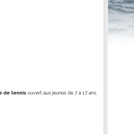
ités sportives
e de tennis
ouvert aux jeunes de 7 à 17 ans.