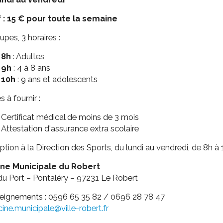
f : 15 € pour toute la semaine
upes, 3 horaires :
8h
: Adultes
9h
: 4 à 8 ans
10h
: 9 ans et adolescents
s à fournir :
Certificat médical de moins de 3 mois
Attestation d'assurance extra scolaire
iption à la Direction des Sports, du lundi au vendredi, de 8h à 
ine Municipale du Robert
u Port – Pontaléry – 97231 Le Robert
eignements : 0596 65 35 82 / 0696 28 78 47
cine.municipale@ville-robert.fr