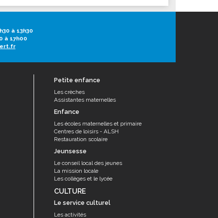
h30 à 13h30
0 à 17h00
ert.fr
Petite enfance
Les crèches
Assistantes maternelles
Enfance
Les écoles maternelles et primaire
Centres de loisirs - ALSH
Restauration scolaire
Jeunsesse
Le conseil local des jeunes
La mission locale
Les collèges et le lycée
CULTURE
Le service culturel
Les activités