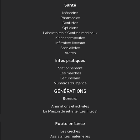
Santé
Médecins
Pharmacies
Dentistes
Opticiens
Laboratoires / Centres médicaux
Kinésithérapeutes
Infirmiers libéraux
Spécialistes
Autres
Infos pratiques
Stationnement
Les marchés
Le funéraire
Numéros d'urgence
GÉNÉRATIONS
Seniors
Animations et activités
La Maison de retraite "Les Filaos"
Petite enfance
Les crèches
Assistantes maternelles