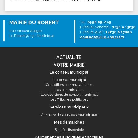
MAIRIE DU ROBERT
Tél :
0596 651005
Lundi au vendredi :
7h30 à 13h30
Rue Vincent Allègre,
Lundi et jeudi :
14h30 à 17h00
Le Robert 97231, Martinique
contact@ville-robert.fr
ACTUALITÉ
VOTRE MAIRIE
Le conseil municipal
Le conseil municipal
Conseillers communautaires
Les commissions
Les décisions du conseil municipal
Les Tribunes politiques
Services municipaux
Annuaire des services municipaux
Mes démarches
Bientôt disponible
Permanences juridiques et sociales