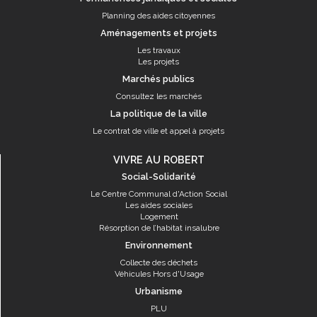
Planning des aides citoyennes
Aménagements et projets
Les travaux
Les projets
Marchés publics
Consultez les marchés
La politique de la ville
Le contrat de ville et appel à projets
VIVRE AU ROBERT
Social-Solidarité
Le Centre Communal d'Action Social
Les aides sociales
Logement
Résorption de l’habitat insalubre
Environnement
Collecte des déchets
Véhicules Hors d'Usage
Urbanisme
PLU