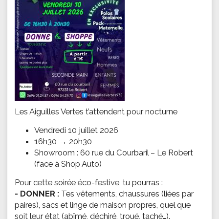
Les Aiguilles Vertes t’attendent pour nocturne
Vendredi 10 juillet 2026
16h30 → 20h30
Showroom : 60 rue du Courbaril – Le Robert
(face à Shop Auto)
Pour cette soirée éco-festive, tu pourras :
- DONNER :
Tes vêtements, chaussures (liées par
paires), sacs et linge de maison propres, quel que
soit leur état (abîmé, déchiré, troué, taché…).