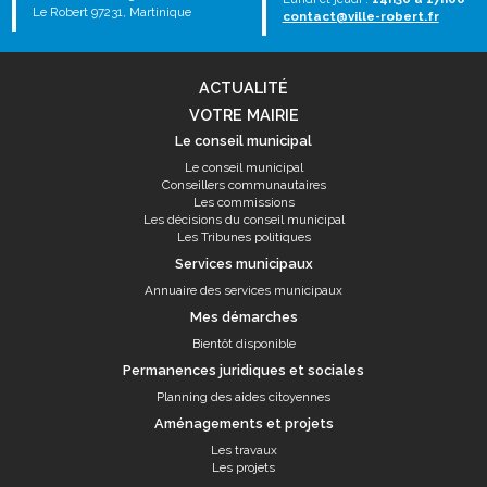
Le Robert 97231, Martinique
contact@ville-robert.fr
ACTUALITÉ
VOTRE MAIRIE
Le conseil municipal
Le conseil municipal
Conseillers communautaires
Les commissions
Les décisions du conseil municipal
Les Tribunes politiques
Services municipaux
Annuaire des services municipaux
Mes démarches
Bientôt disponible
Permanences juridiques et sociales
Planning des aides citoyennes
Aménagements et projets
Les travaux
Les projets