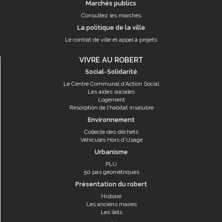
Marchés publics
Consultez les marchés
La politique de la ville
Le contrat de ville et appel à projets
VIVRE AU ROBERT
Social-Solidarité
Le Centre Communal d'Action Social
Les aides sociales
Logement
Résorption de l’habitat insalubre
Environnement
Collecte des déchets
Véhicules Hors d'Usage
Urbanisme
PLU
50 pas géométriques
Présentation du robert
Histoire
Les anciens maires
Les îlets