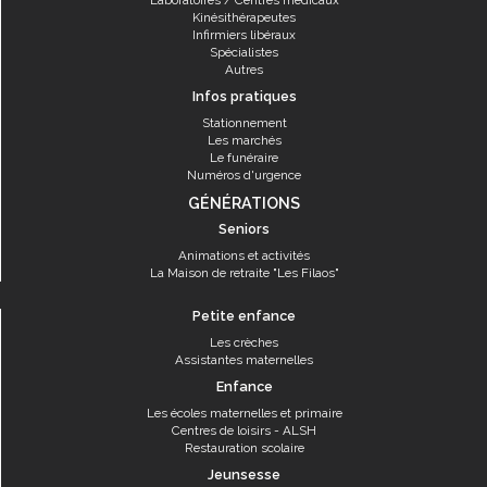
Laboratoires / Centres médicaux
Kinésithérapeutes
Infirmiers libéraux
Spécialistes
Autres
Infos pratiques
Stationnement
Les marchés
Le funéraire
Numéros d'urgence
GÉNÉRATIONS
Seniors
Animations et activités
La Maison de retraite "Les Filaos"
Petite enfance
Les crèches
Assistantes maternelles
Enfance
Les écoles maternelles et primaire
Centres de loisirs - ALSH
Restauration scolaire
Jeunsesse