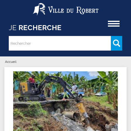
Aller au contenu principal
Accueil
JE
RECHERCHE
Rechercher
Formulaire de recherche
Accueil
Vous êtes ici