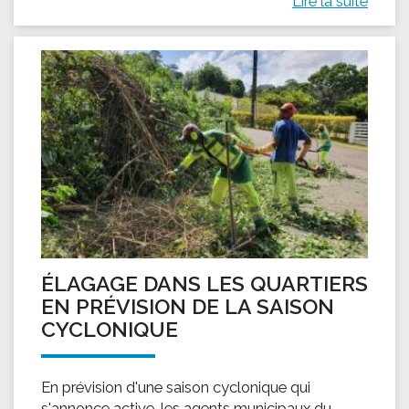
Lire la suite
ÉLAGAGE DANS LES QUARTIERS
EN PRÉVISION DE LA SAISON
CYCLONIQUE
En prévision d'une saison cyclonique qui
s'annonce active, les agents municipaux du