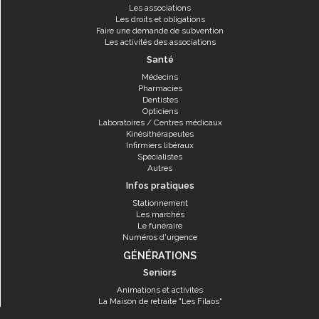
Les associations
Les droits et obligations
Faire une demande de subvention
Les activités des associations
Santé
Médecins
Pharmacies
Dentistes
Opticiens
Laboratoires / Centres médicaux
Kinésithérapeutes
Infirmiers libéraux
Spécialistes
Autres
Infos pratiques
Stationnement
Les marchés
Le funéraire
Numéros d'urgence
GÉNÉRATIONS
Seniors
Animations et activités
La Maison de retraite "Les Filaos"