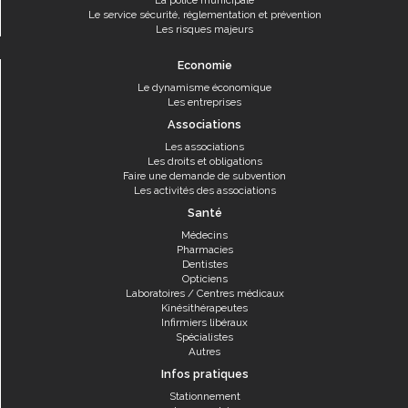
La police municipale
Le service sécurité, réglementation et prévention
Les risques majeurs
Economie
Le dynamisme économique
Les entreprises
Associations
Les associations
Les droits et obligations
Faire une demande de subvention
Les activités des associations
Santé
Médecins
Pharmacies
Dentistes
Opticiens
Laboratoires / Centres médicaux
Kinésithérapeutes
Infirmiers libéraux
Spécialistes
Autres
Infos pratiques
Stationnement