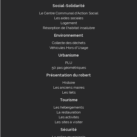
Social-Solidarité
Le Centre Communal d'Action Social
Les aides sociales
Logement
Résorption de l’habitat insalubre
Environnement
Collecte des déchets
Véhicules Hors d'Usage
Urbanisme
PLU
50 pas géométriques
Présentation du robert
Histoire
Les anciens maires
Les îlets
Tourisme
Les hébergements
La restauration
Les activités
Les sites à visiter
Sécurité