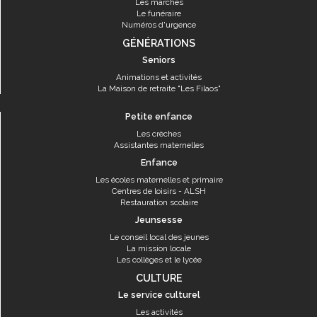
Les marchés
Le funéraire
Numéros d'urgence
GÉNÉRATIONS
Seniors
Animations et activités
La Maison de retraite "Les Filaos"
Petite enfance
Les crèches
Assistantes maternelles
Enfance
Les écoles maternelles et primaire
Centres de loisirs - ALSH
Restauration scolaire
Jeunsesse
Le conseil local des jeunes
La mission locale
Les collèges et le lycée
CULTURE
Le service culturel
Les activités