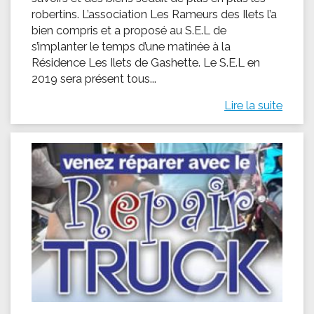
robertins. L’association Les Rameurs des Ilets l’a
bien compris et a proposé au S.E.L de
s’implanter le temps d’une matinée à la
Résidence Les Ilets de Gashette. Le S.E.L en
2019 sera présent tous...
Lire la suite