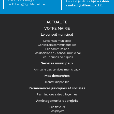
Rue Vincent Allègre,
Lundi et jeudi :
14h30 à 17h00
Le Robert 97231, Martinique
contact@ville-robert.fr
ACTUALITÉ
VOTRE MAIRIE
Le conseil municipal
Le conseil municipal
Conseillers communautaires
Les commissions
Les décisions du conseil municipal
Les Tribunes politiques
Services municipaux
Annuaire des services municipaux
Mes démarches
Bientôt disponible
Permanences juridiques et sociales
Planning des aides citoyennes
Aménagements et projets
Les travaux
Les projets