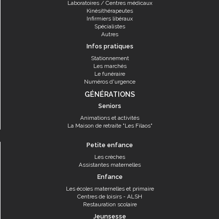
Laboratoires / Centres médicaux
Kinésithérapeutes
Infirmiers libéraux
Spécialistes
Autres
Infos pratiques
Stationnement
Les marchés
Le funéraire
Numéros d'urgence
GÉNÉRATIONS
Seniors
Animations et activités
La Maison de retraite "Les Filaos"
Petite enfance
Les crèches
Assistantes maternelles
Enfance
Les écoles maternelles et primaire
Centres de loisirs - ALSH
Restauration scolaire
Jeunsesse