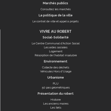
Marchés publics
Consultez les marchés
La politique de la ville
Le contrat de ville et appel à projets
VIVRE AU ROBERT
Social-Solidarité
Le Centre Communal d'Action Social
Les aides sociales
Logement
Résorption de l’habitat insalubre
Environnement
Collecte des déchets
Véhicules Hors d'Usage
Urbanisme
PLU
50 pas géométriques
Présentation du robert
Histoire
Les anciens maires
Les îlets