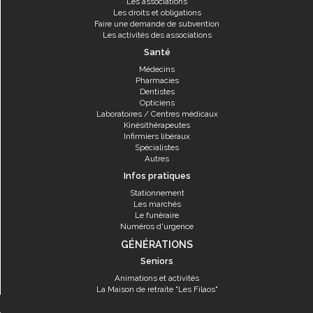
Les associations
Les droits et obligations
Faire une demande de subvention
Les activités des associations
Santé
Médecins
Pharmacies
Dentistes
Opticiens
Laboratoires / Centres médicaux
Kinésithérapeutes
Infirmiers libéraux
Spécialistes
Autres
Infos pratiques
Stationnement
Les marchés
Le funéraire
Numéros d'urgence
GÉNÉRATIONS
Seniors
Animations et activités
La Maison de retraite "Les Filaos"