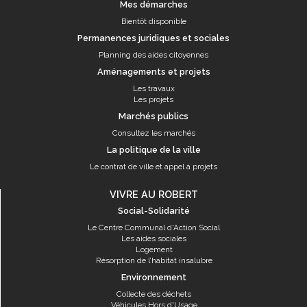
Mes démarches
Bientôt disponible
Permanences juridiques et sociales
Planning des aides citoyennes
Aménagements et projets
Les travaux
Les projets
Marchés publics
Consultez les marchés
La politique de la ville
Le contrat de ville et appel à projets
VIVRE AU ROBERT
Social-Solidarité
Le Centre Communal d'Action Social
Les aides sociales
Logement
Résorption de l’habitat insalubre
Environnement
Collecte des déchets
Véhicules Hors d'Usage