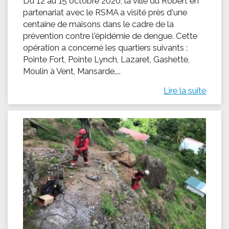
Du 12 au 15 octobre 2020, la ville du Robert en
partenariat avec le RSMA a visité près d'une
centaine de maisons dans le cadre de la
prévention contre l'épidémie de dengue. Cette
opération a concerné les quartiers suivants :
Pointe Fort, Pointe Lynch, Lazaret, Gashette,
Moulin à Vent, Mansarde,...
Lire la suite