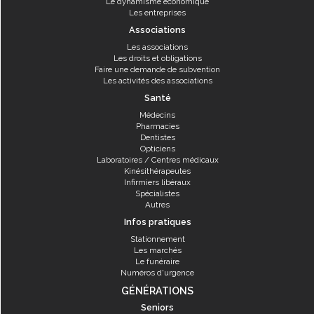
Le dynamisme économique
Les entreprises
Associations
Les associations
Les droits et obligations
Faire une demande de subvention
Les activités des associations
Santé
Médecins
Pharmacies
Dentistes
Opticiens
Laboratoires / Centres médicaux
Kinésithérapeutes
Infirmiers libéraux
Spécialistes
Autres
Infos pratiques
Stationnement
Les marchés
Le funéraire
Numéros d'urgence
GÉNÉRATIONS
Seniors