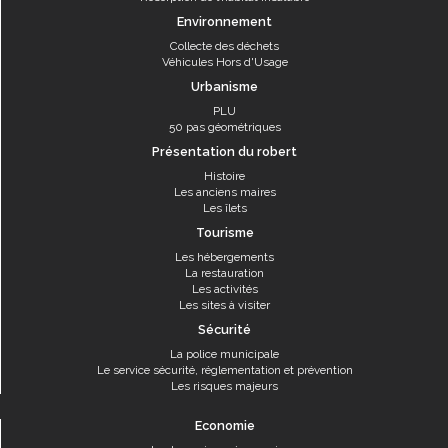
Environnement
Collecte des déchets
Véhicules Hors d'Usage
Urbanisme
PLU
50 pas géométriques
Présentation du robert
Histoire
Les anciens maires
Les îlets
Tourisme
Les hébergements
La restauration
Les activités
Les sites à visiter
Sécurité
La police municipale
Le service sécurité, réglementation et prévention
Les risques majeurs
Economie