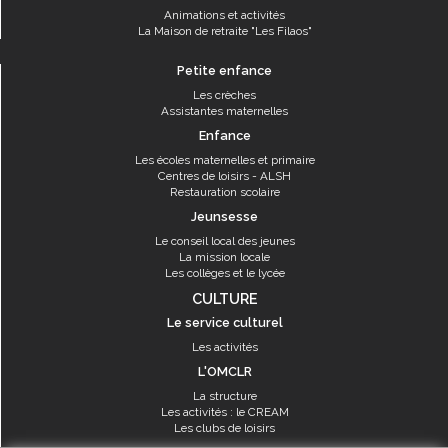
Animations et activités
La Maison de retraite "Les Filaos"
Petite enfance
Les crèches
Assistantes maternelles
Enfance
Les écoles maternelles et primaire
Centres de loisirs - ALSH
Restauration scolaire
Jeunsesse
Le conseil local des jeunes
La mission locale
Les collèges et le lycée
CULTURE
Le service culturel
Les activités
L'OMCLR
La structure
Les activités : le CREAM
Les clubs de loisirs