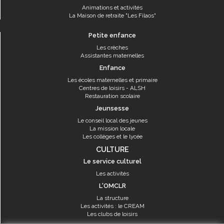
Animations et activités
La Maison de retraite "Les Filaos"
Petite enfance
Les crèches
Assistantes maternelles
Enfance
Les écoles maternelles et primaire
Centres de loisirs - ALSH
Restauration scolaire
Jeunsesse
Le conseil local des jeunes
La mission locale
Les collèges et le lycée
CULTURE
Le service culturel
Les activités
L'OMCLR
La structure
Les activités : le CREAM
Les clubs de loisirs