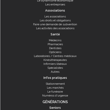
Le dynamisme économique
Les entreprises
Associations
Les associations
Les droits et obligations
Faire une demande de subvention
Les activités des associations
Santé
Médecins
Pharmacies
Dentistes
Opticiens
Laboratoires / Centres médicaux
Kinésithérapeutes
Infirmiers libéraux
Spécialistes
Autres
Infos pratiques
Stationnement
Les marchés
Le funéraire
Numéros d'urgence
GÉNÉRATIONS
Seniors