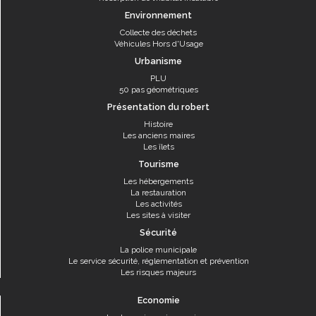
Environnement
Collecte des déchets
Véhicules Hors d'Usage
Urbanisme
PLU
50 pas géométriques
Présentation du robert
Histoire
Les anciens maires
Les îlets
Tourisme
Les hébergements
La restauration
Les activités
Les sites à visiter
Sécurité
La police municipale
Le service sécurité, réglementation et prévention
Les risques majeurs
Economie