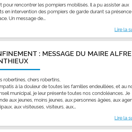
 pour rencontrer les pompiers mobilisés. Il a pu assister aux
ts en intervention des pompiers de garde durant sa présence
lace. Un message de...
Lire la s
FINEMENT : MESSAGE DU MAIRE ALFR
NTHIEUX
 robertines, chers robertins,
mpatis à la douleur de toutes les familles endeuillées, et au 
nseil municipal, je leur présente toutes nos condoléances. Je
de aux jeunes, moins jeunes, aux personnes âgées, aux age
paux, aux visiteuses, visiteurs, aux...
Lire la s