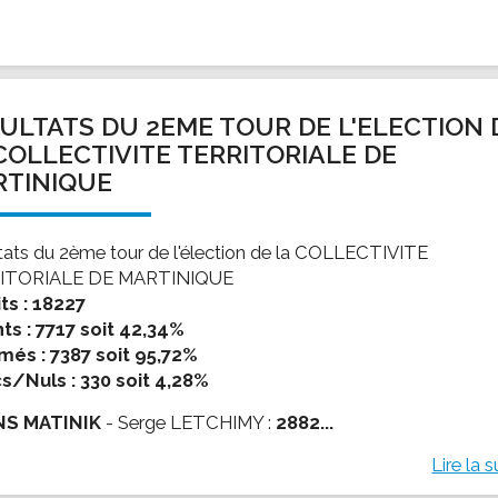
ULTATS DU 2EME TOUR DE L'ELECTION 
COLLECTIVITE TERRITORIALE DE
TINIQUE
tats du 2ème tour de l'élection de la COLLECTIVITE
ITORIALE DE MARTINIQUE
its : 18227
ts : 7717 soit 42,34%
més : 7387 soit 95,72%
s/Nuls : 330 soit 4,28%
NS MATINIK
- Serge LETCHIMY :
2882...
Lire la s