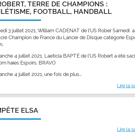
ROBERT, TERRE DE CHAMPIONS :
LÉTISME, FOOTBALL, HANDBALL
edi 3 juillet 2021, William CADENAT de l'US Rober Samedi a
acré Champion de France du Lancer de Disque catégorie Esp
n.
anche 4 juillet 2021, Laeticia BAPTÉ de l'US Robert a été sac
0m haies Espoirs. BRAVO
nche 4 juillet 2021, une fois de plus...
Lire la s
PÊTE ELSA
Lire la s