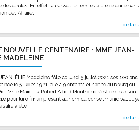
 des écoles. En effet, la caisse des écoles a été retenue par l
ion des Affaires...
Lire la s
 NOUVELLE CENTENAIRE : MME JEAN-
E MADELEINE
EAN-ÉLIE Madeleine fête ce lundi 5 juillet 2021 ses 100 ans.
st née le 5 juillet 1921, elle a 9 enfants et habite au bourg du
Pré. Mr le Maire du Robert Alfred Monthieux s'est rendu à son
le pour lui offrir un présent au nom du conseil municipal. Joy
rsaire à elle...
Lire la s