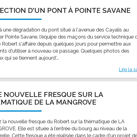
ECTION D'UN PONT À POINTE SAVANE
 à une dégradation du pont situé à l'avenue des Cayalis au
ier Pointe Savane, l'équipe des maçons du service technique 
le Robert s'affaire depuis quelques jours pour permettre aux
ents d'utiliser à nouveau ce passage. Quelques photos des
x qui se tiennent aujourd'...
Lire la s
 NOUVELLE FRESQUE SUR LA
MATIQUE DE LA MANGROVE
ez la nouvelle fresque du Robert sur la thématique de LA
OVE. Elle est située à l'entrée du bourg au niveau de la
elle. Cette fresque a été réalisée dans le cadre d'un projet de