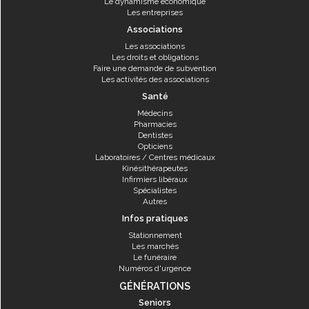
Le dynamisme économique
Les entreprises
Associations
Les associations
Les droits et obligations
Faire une demande de subvention
Les activités des associations
Santé
Médecins
Pharmacies
Dentistes
Opticiens
Laboratoires / Centres médicaux
Kinésithérapeutes
Infirmiers libéraux
Spécialistes
Autres
Infos pratiques
Stationnement
Les marchés
Le funéraire
Numéros d'urgence
GÉNÉRATIONS
Seniors