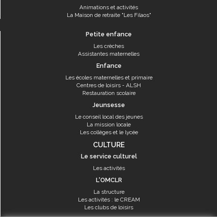
Animations et activités
La Maison de retraite "Les Filaos"
Petite enfance
Les crèches
Assistantes maternelles
Enfance
Les écoles maternelles et primaire
Centres de loisirs - ALSH
Restauration scolaire
Jeunsesse
Le conseil local des jeunes
La mission locale
Les collèges et le lycée
CULTURE
Le service culturel
Les activités
L'OMCLR
La structure
Les activités : le CREAM
Les clubs de loisirs