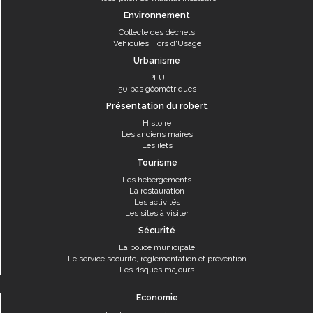
Environnement
Collecte des déchets
Véhicules Hors d'Usage
Urbanisme
PLU
50 pas géométriques
Présentation du robert
Histoire
Les anciens maires
Les îlets
Tourisme
Les hébergements
La restauration
Les activités
Les sites à visiter
Sécurité
La police municipale
Le service sécurité, réglementation et prévention
Les risques majeurs
Economie