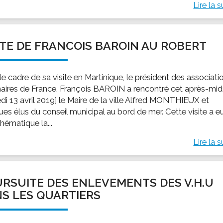
Lire la s
ITE DE FRANCOIS BAROIN AU ROBERT
e cadre de sa visite en Martinique, le président des associati
aires de France, François BAROIN a rencontré cet après-mid
di 13 avril 2019] le Maire de la ville Alfred MONTHIEUX et
ues élus du conseil municipal au bord de mer. Cette visite a e
hématique la...
Lire la s
RSUITE DES ENLEVEMENTS DES V.H.U
S LES QUARTIERS