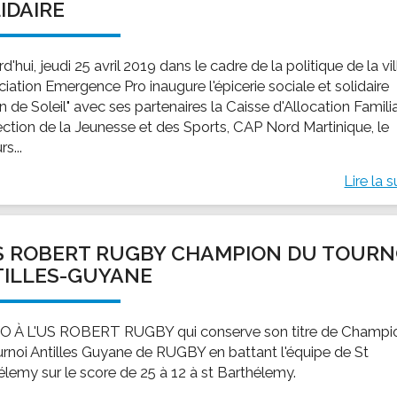
IDAIRE
d'hui, jeudi 25 avril 2019 dans le cadre de la politique de la vil
ciation Emergence Pro inaugure l'épicerie sociale et solidaire
 de Soleil" avec ses partenaires la Caisse d'Allocation Familia
rection de la Jeunesse et des Sports, CAP Nord Martinique, le
s...
Lire la s
S ROBERT RUGBY CHAMPION DU TOURN
ILLES-GUYANE
 À L'US ROBERT RUGBY qui conserve son titre de Champi
urnoi Antilles Guyane de RUGBY en battant l'équipe de St
élemy sur le score de 25 à 12 à st Barthélemy.