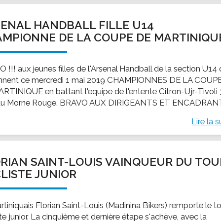
ENAL HANDBALL FILLE U14
MPIONNE DE LA COUPE DE MARTINIQU
!!! aux jeunes filles de l'Arsenal Handball de la section U14 
nnent ce mercredi 1 mai 2019 CHAMPIONNES DE LA COUP
RTINIQUE en battant l'equipe de l'entente Citron-Ujr-Tivoli
 au Morne Rouge. BRAVO AUX DIRIGEANTS ET ENCADRAN
Lire la s
RIAN SAINT-LOUIS VAINQUEUR DU TOU
LISTE JUNIOR
tiniquais Florian Saint-Louis (Madinina Bikers) remporte le t
te junior. La cinquième et dernière étape s'achève, avec la