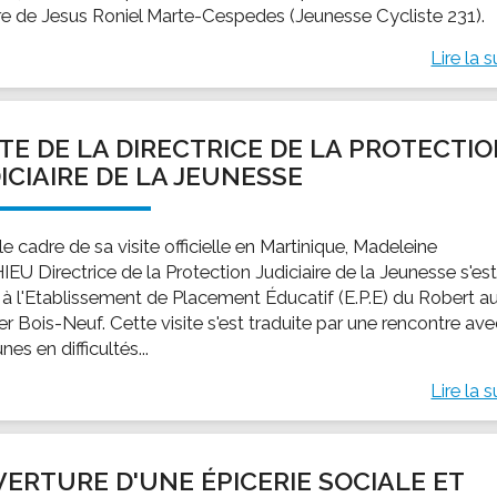
ire de Jesus Roniel Marte-Cespedes (Jeunesse Cycliste 231).
Lire la s
ITE DE LA DIRECTRICE DE LA PROTECTI
ICIAIRE DE LA JEUNESSE
e cadre de sa visite officielle en Martinique, Madeleine
EU Directrice de la Protection Judiciaire de la Jeunesse s'es
 à l'Etablissement de Placement Éducatif (E.P.E) du Robert a
er Bois-Neuf. Cette visite s'est traduite par une rencontre av
unes en difficultés...
Lire la s
ERTURE D'UNE ÉPICERIE SOCIALE ET