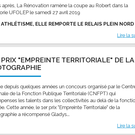
s après, La Rénovation ramène la coupe au Robert dans la
orie UFOLEP le samedi 27 avril 2019
 ATHLÉTISME, ELLE REMPORTE LE RELAIS PLEIN NORD
Lire la s
 PRIX "EMPREINTE TERRITORIALE" DE LA
OTOGRAPHIE
iste depuis quelques années un concours organisé par le Centr
nale de la Fonction Publique Territoriale (CNFPT) qui
penses les talents dans les collectivités au delà de la foncti
e. Cette année, le 1er prix "Empreinte Territoriale" de la
graphie a récompensé Gladys...
Lire la s