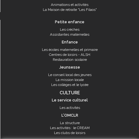
Animations et activités
La Maison de retraite "Les Filaos"
Petite enfance
Les crèches
Assistantes maternelles
Enfance
Les écoles maternelles et primaire
Centres de loisirs - ALSH
Restauration scolaire
Jeunsesse
Le conseil local des jeunes
La mission locale
Les collèges et le lycée
CULTURE
Le service culturel
Les activités
L'OMCLR
La structure
Les activités : le CREAM
Les clubs de loisirs