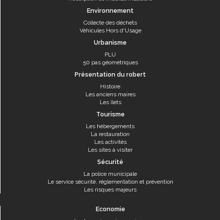
Environnement
Collecte des déchets
Véhicules Hors d'Usage
Urbanisme
PLU
50 pas géométriques
Présentation du robert
Histoire
Les anciens maires
Les îlets
Tourisme
Les hébergements
La restauration
Les activités
Les sites à visiter
Sécurité
La police municipale
Le service sécurité, réglementation et prévention
Les risques majeurs
Economie