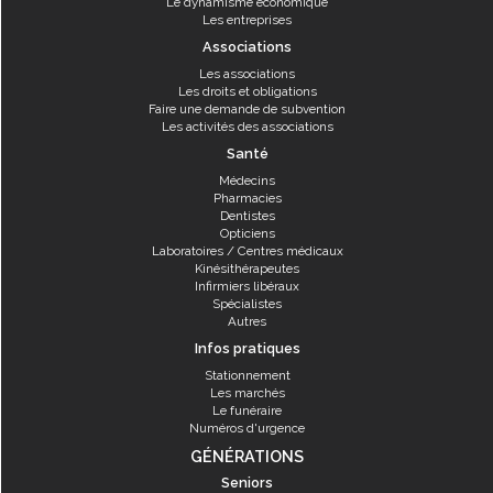
Le dynamisme économique
Les entreprises
Associations
Les associations
Les droits et obligations
Faire une demande de subvention
Les activités des associations
Santé
Médecins
Pharmacies
Dentistes
Opticiens
Laboratoires / Centres médicaux
Kinésithérapeutes
Infirmiers libéraux
Spécialistes
Autres
Infos pratiques
Stationnement
Les marchés
Le funéraire
Numéros d'urgence
GÉNÉRATIONS
Seniors