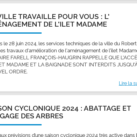
VILLE TRAVAILLE POUR VOUS : L'
NAGEMENT DE L'ILET MADAME
 le 28 juin 2024, les services techniques de la ville du Robert
des travaux d'amélioration de l'aménagement de l'îlet Madam
AIRE FARELL FRANÇOIS-HAUGRIN RAPPELLE QUE L'ACC
ÎLET MADAME ET LA BAIGNADE SONT INTERDITS JUSQU'
EL ORDRE.
Lire la s
SON CYCLONIQUE 2024 : ABATTAGE ET
GAGE DES ARBRES
aux prévisions d’une saison cyclonique 2024 très active dans 