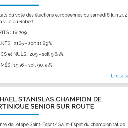
tats du vote des élections européennes du samedi 8 juin 202
a ville du Robert :
ITS : 18 209
TS : 2165 - soit 11,89%
S et NULS : 209 - soit 9,65%
MÉS : 1956 - soit 90,35%
Lire la s
HAEL STANISLAS CHAMPION DE
TINIQUE SENIOR SUR ROUTE
rme de l'étape Saint-Esprit/ Saint-Esprit du championnat de