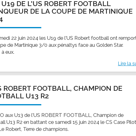
 U19 DE L'US ROBERT FOOTBALL
NQUEUR DE LA COUPE DE MARTINIQUE
4
medi 22 juin 2024 les U19 de l'US Robert football ont rempor
upe de Martinique 3/0 aux pénaltys face au Golden Star.
 à eux.
Lire la s
S ROBERT FOOTBALL, CHAMPION DE
TBALL U13 R2
O aux U13 de l'US ROBERT FOOTBALL, Champion de
all U13 R2 en battant ce samedi 15 juin 2024 le CS Case Pilot
 Le Robert, Terre de champions.