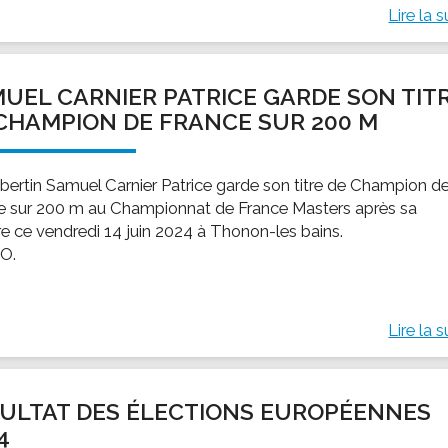
Lire la s
UEL CARNIER PATRICE GARDE SON TIT
CHAMPION DE FRANCE SUR 200 M
bertin Samuel Carnier Patrice garde son titre de Champion d
e sur 200 m au Championnat de France Masters après sa
ire ce vendredi 14 juin 2024 à Thonon-les bains.
O.
Lire la s
ULTAT DES ÉLECTIONS EUROPÉENNES
4