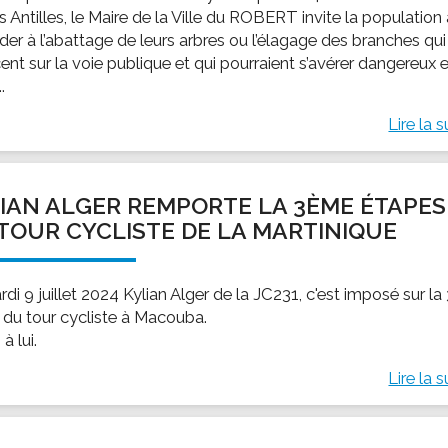
s Antilles, le Maire de la Ville du ROBERT invite la population
der à l’abattage de leurs arbres ou l’élagage des branches qui
ent sur la voie publique et qui pourraient s’avérer dangereux 
..
Lire la s
IAN ALGER REMPORTE LA 3ÈME ÉTAPES
TOUR CYCLISTE DE LA MARTINIQUE
di 9 juillet 2024 Kylian Alger de la JC231, c'est imposé sur la 
 du tour cycliste à Macouba.
à lui.
Lire la s