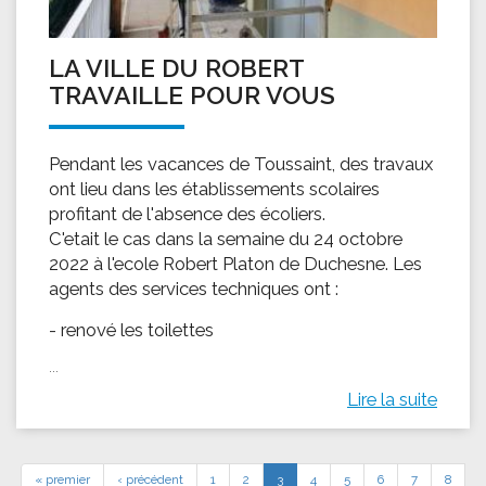
LA VILLE DU ROBERT
TRAVAILLE POUR VOUS
Pendant les vacances de Toussaint, des travaux
ont lieu dans les établissements scolaires
profitant de l'absence des écoliers.
C'etait le cas dans la semaine du 24 octobre
2022 à l'ecole Robert Platon de Duchesne. Les
agents des services techniques ont :
- renové les toilettes
...
Lire la suite
« premier
‹ précédent
1
2
3
4
5
6
7
8