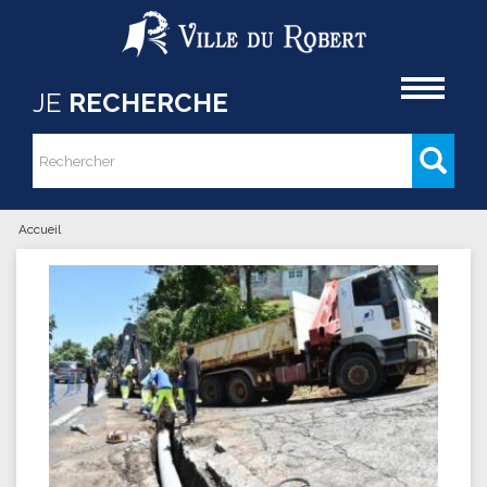
Aller au contenu principal
Accueil
JE
RECHERCHE
Rechercher
Formulaire de recherche
Accueil
Vous êtes ici