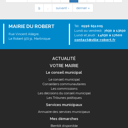
9
…
suivant ›
dernier »
MAIRIE DU ROBERT
Tél :
0596 651005
Lundi au vendredi :
7h30 à 13h30
Rue Vincent Allègre,
Lundi et jeudi :
14h30 à 17h00
Le Robert 97231, Martinique
contact@ville-robert.fr
ACTUALITÉ
VOTRE MAIRIE
Le conseil municipal
Le conseil municipal
Conseillers communautaires
Les commissions
Les décisions du conseil municipal
Les Tribunes politiques
Services municipaux
Annuaire des services municipaux
Mes démarches
Bientôt disponible