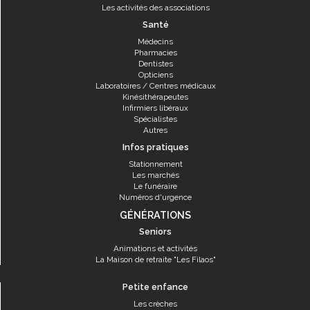
Les activités des associations
Santé
Médecins
Pharmacies
Dentistes
Opticiens
Laboratoires / Centres médicaux
Kinésithérapeutes
Infirmiers libéraux
Spécialistes
Autres
Infos pratiques
Stationnement
Les marchés
Le funéraire
Numéros d'urgence
GÉNÉRATIONS
Seniors
Animations et activités
La Maison de retraite "Les Filaos"
Petite enfance
Les crèches