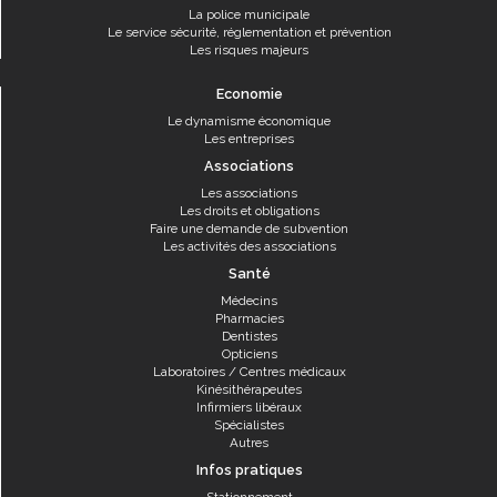
La police municipale
Le service sécurité, réglementation et prévention
Les risques majeurs
Economie
Le dynamisme économique
Les entreprises
Associations
Les associations
Les droits et obligations
Faire une demande de subvention
Les activités des associations
Santé
Médecins
Pharmacies
Dentistes
Opticiens
Laboratoires / Centres médicaux
Kinésithérapeutes
Infirmiers libéraux
Spécialistes
Autres
Infos pratiques