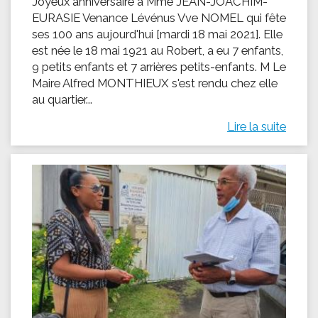
Joyeux anniversaire à Mme JEAN-JOACHIM-
EURASIE Venance Lévénus Vve NOMEL qui fête
ses 100 ans aujourd'hui [mardi 18 mai 2021]. Elle
est née le 18 mai 1921 au Robert, a eu 7 enfants,
9 petits enfants et 7 arrières petits-enfants. M Le
Maire Alfred MONTHIEUX s'est rendu chez elle
au quartier...
Lire la suite