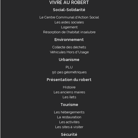
VIVRE AU ROBERT
Social-Solidarité
Le Centre Communal d'Action Social
Les aides sociales
Logement
Résorption de l’habitat insalubre
Environnement
Collecte des déchets
Véhicules Hors d'Usage
Urbanisme
PLU
50 pas géométriques
Présentation du robert
Histoire
Les anciens maires
Les îlets
Tourisme
Les hébergements
La restauration
Les activités
Les sites à visiter
Sécurité