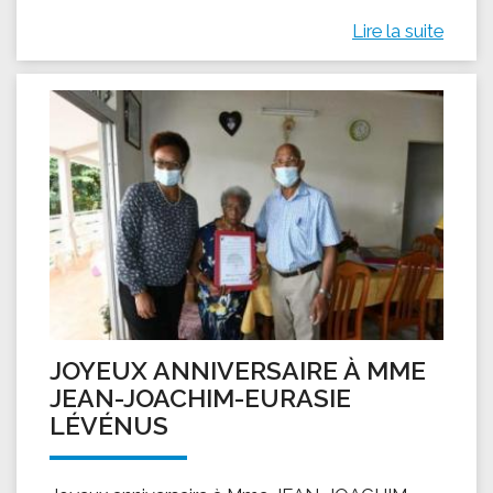
Lire la suite
JOYEUX ANNIVERSAIRE À MME
JEAN-JOACHIM-EURASIE
LÉVÉNUS