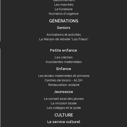
Stationnement
Les marchés
Le funéraire
Numéros d'urgence
GÉNÉRATIONS
Seniors
Animations et activités
La Maison de retraite "Les Filaos"
Petite enfance
Les crèches
Assistantes maternelles
Enfance
Les écoles maternelles et primaire
Centres de loisirs - ALSH
Restauration scolaire
Jeunsesse
Le conseil local des jeunes
La mission locale
Les collèges et le lycée
CULTURE
Le service culturel