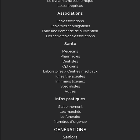
Le dynamisme économique
Les entreprises
Associations
Les associations
Les droits et obligations
Faire une demande de subvention
Les activités des associations
Santé
Médecins
Pharmacies
Dentistes
Opticiens
Laboratoires / Centres médicaux
Kinésithérapeutes
Infirmiers libéraux
Spécialistes
Autres
Infos pratiques
Stationnement
Les marchés
Le funéraire
Numéros d'urgence
GÉNÉRATIONS
Seniors