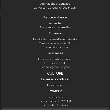
Animations et activités
La Maison de retraite "Les Filaos"
Petite enfance
Les crèches
Assistantes maternelles
Enfance
Les écoles maternelles et primaire
Centres de loisirs - ALSH
Restauration scolaire
Jeunsesse
Le conseil local des jeunes
La mission locale
Les collèges et le lycée
CULTURE
Le service culturel
Les activités
L'OMCLR
La structure
Les activités : le CREAM
Les clubs de loisirs