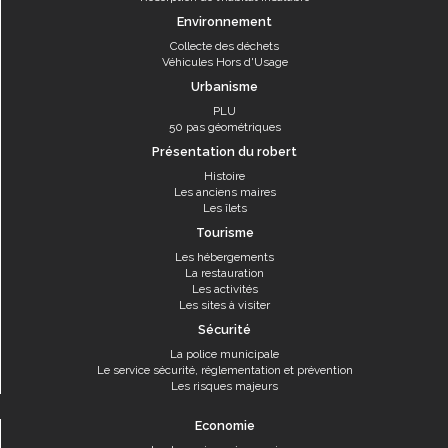
Environnement
Collecte des déchets
Véhicules Hors d'Usage
Urbanisme
PLU
50 pas géométriques
Présentation du robert
Histoire
Les anciens maires
Les îlets
Tourisme
Les hébergements
La restauration
Les activités
Les sites à visiter
Sécurité
La police municipale
Le service sécurité, réglementation et prévention
Les risques majeurs
Economie