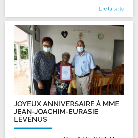
Lire la suite
JOYEUX ANNIVERSAIRE À MME
JEAN-JOACHIM-EURASIE
LÉVÉNUS