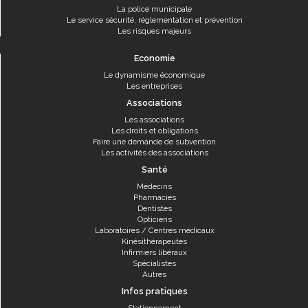
La police municipale
Le service sécurité, réglementation et prévention
Les risques majeurs
Economie
Le dynamisme économique
Les entreprises
Associations
Les associations
Les droits et obligations
Faire une demande de subvention
Les activités des associations
Santé
Médecins
Pharmacies
Dentistes
Opticiens
Laboratoires / Centres médicaux
Kinésithérapeutes
Infirmiers libéraux
Spécialistes
Autres
Infos pratiques