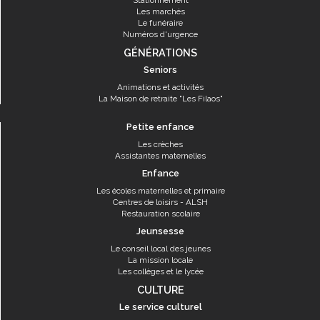
Stationnement
Les marchés
Le funéraire
Numéros d'urgence
GÉNÉRATIONS
Seniors
Animations et activités
La Maison de retraite "Les Filaos"
Petite enfance
Les crèches
Assistantes maternelles
Enfance
Les écoles maternelles et primaire
Centres de loisirs - ALSH
Restauration scolaire
Jeunsesse
Le conseil local des jeunes
La mission locale
Les collèges et le lycée
CULTURE
Le service culturel