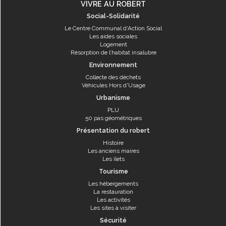
VIVRE AU ROBERT
Social-Solidarité
Le Centre Communal d'Action Social
Les aides sociales
Logement
Résorption de l’habitat insalubre
Environnement
Collecte des déchets
Véhicules Hors d'Usage
Urbanisme
PLU
50 pas géométriques
Présentation du robert
Histoire
Les anciens maires
Les îlets
Tourisme
Les hébergements
La restauration
Les activités
Les sites à visiter
Sécurité