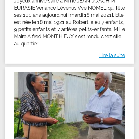
Joyeux anniversaire à Mme JEAN-JOACHIM-
EURASIE Venance Lévénus Vve NOMEL qui fête
ses 100 ans aujourd'hui [mardi 18 mai 2021]. Elle
est née le 18 mai 1921 au Robert, a eu 7 enfants,
9 petits enfants et 7 arrières petits-enfants. M Le
Maire Alfred MONTHIEUX s'est rendu chez elle
au quartier...
Lire la suite