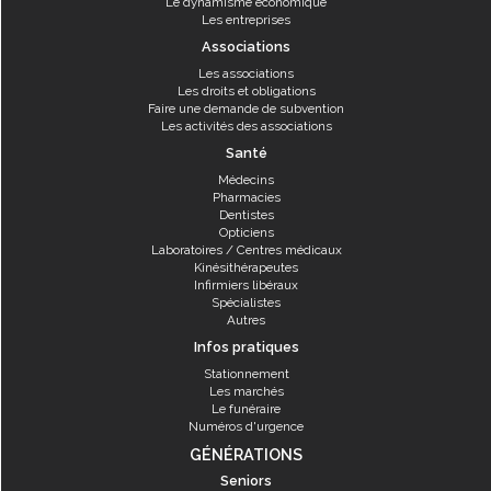
Le dynamisme économique
Les entreprises
Associations
Les associations
Les droits et obligations
Faire une demande de subvention
Les activités des associations
Santé
Médecins
Pharmacies
Dentistes
Opticiens
Laboratoires / Centres médicaux
Kinésithérapeutes
Infirmiers libéraux
Spécialistes
Autres
Infos pratiques
Stationnement
Les marchés
Le funéraire
Numéros d'urgence
GÉNÉRATIONS
Seniors