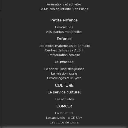
Animations et activités
La Maison de retraite "Les Filaos"
Petite enfance
Les crèches
Assistantes maternelles
Enfance
Les écoles maternelles et primaire
Centres de loisirs - ALSH
Restauration scolaire
Jeunsesse
Le conseil local des jeunes
La mission locale
Les collèges et le lycée
CULTURE
Le service culturel
Les activités
L'OMCLR
La structure
Les activités : le CREAM
Les clubs de loisirs