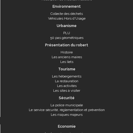
Environnement
Collecte des déchets
Véhicules Hors d'Usage
Urbanisme
PLU
50 pas géométriques
Présentation du robert
Histoire
Les anciens maires
Les îlets
Tourisme
Les hébergements
La restauration
Les activités
Les sites à visiter
Sécurité
La police municipale
Le service sécurité, réglementation et prévention
Les risques majeurs
Economie