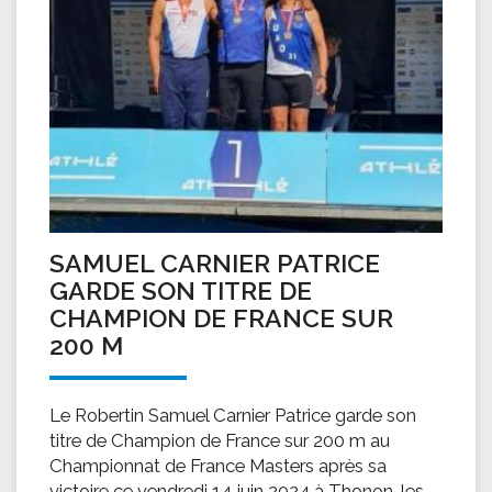
SAMUEL CARNIER PATRICE
GARDE SON TITRE DE
CHAMPION DE FRANCE SUR
200 M
Le Robertin Samuel Carnier Patrice garde son
titre de Champion de France sur 200 m au
Championnat de France Masters après sa
victoire ce vendredi 14 juin 2024 à Thonon-les