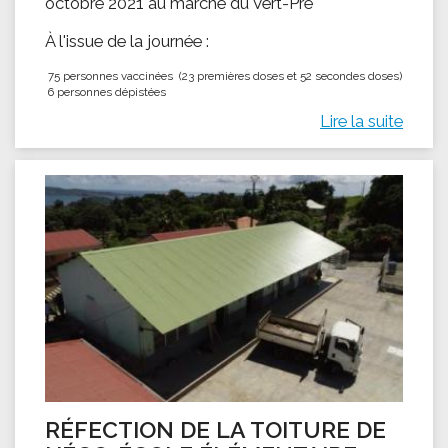
octobre 2021 au marché du Vert-Pré
À l'issue de la journée :
75 personnes vaccinées (23 premières doses et 52 secondes doses)
6 personnes dépistées
Lire la suite
RÉFECTION DE LA TOITURE DE