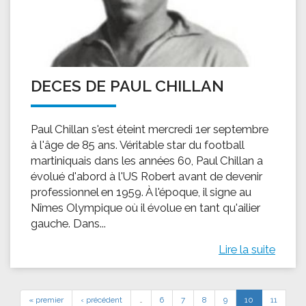
DECES DE PAUL CHILLAN
Paul Chillan s'est éteint mercredi 1er septembre
à l'âge de 85 ans. Véritable star du football
martiniquais dans les années 60, Paul Chillan a
évolué d'abord à l'US Robert avant de devenir
professionnel en 1959. À l'époque, il signe au
Nîmes Olympique où il évolue en tant qu'ailier
gauche. Dans...
Lire la suite
« premier
‹ précédent
…
6
7
8
9
10
11