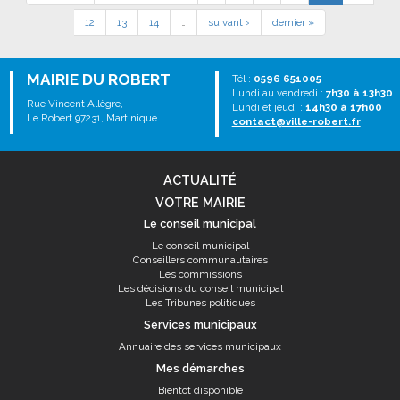
12
13
14
…
suivant ›
dernier »
MAIRIE DU ROBERT
Tél :
0596 651005
Lundi au vendredi :
7h30 à 13h30
Rue Vincent Allègre,
Lundi et jeudi :
14h30 à 17h00
Le Robert 97231, Martinique
contact@ville-robert.fr
ACTUALITÉ
VOTRE MAIRIE
Le conseil municipal
Le conseil municipal
Conseillers communautaires
Les commissions
Les décisions du conseil municipal
Les Tribunes politiques
Services municipaux
Annuaire des services municipaux
Mes démarches
Bientôt disponible