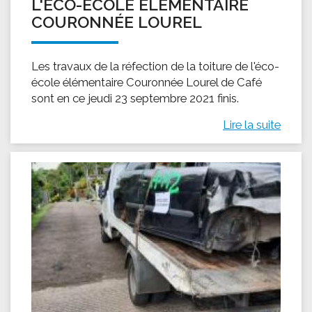
L'ÉCO-ÉCOLE ÉLÉMENTAIRE
COURONNÉE LOUREL
Les travaux de la réfection de la toiture de l'éco-
école élémentaire Couronnée Lourel de Café
sont en ce jeudi 23 septembre 2021 finis.
Lire la suite