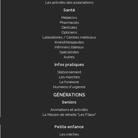
Les activités des associations
Santé
Médecins
Pharmacies
Dentistes
Opticiens
Laboratoires / Centres médicaux
Kinésithérapeutes
Infirmiers libéraux
Spécialistes
Autres
Infos pratiques
Stationnement
Les marchés
Le funéraire
Numéros d'urgence
GÉNÉRATIONS
Seniors
Animations et activités
La Maison de retraite "Les Filaos"
Petite enfance
Les crèches