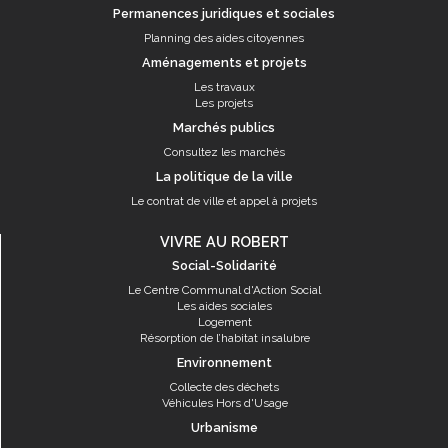
Permanences juridiques et sociales
Planning des aides citoyennes
Aménagements et projets
Les travaux
Les projets
Marchés publics
Consultez les marchés
La politique de la ville
Le contrat de ville et appel à projets
VIVRE AU ROBERT
Social-Solidarité
Le Centre Communal d'Action Social
Les aides sociales
Logement
Résorption de l’habitat insalubre
Environnement
Collecte des déchets
Véhicules Hors d'Usage
Urbanisme