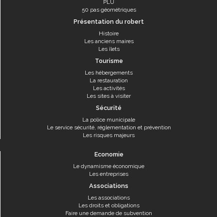
PLU
50 pas géométriques
Présentation du robert
Histoire
Les anciens maires
Les îlets
Tourisme
Les hébergements
La restauration
Les activités
Les sites à visiter
Sécurité
La police municipale
Le service sécurité, réglementation et prévention
Les risques majeurs
Economie
Le dynamisme économique
Les entreprises
Associations
Les associations
Les droits et obligations
Faire une demande de subvention