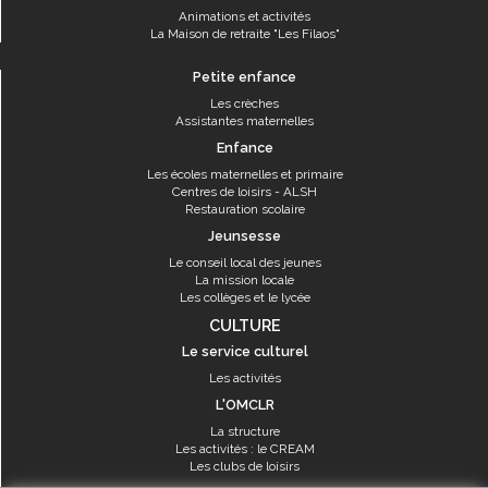
Animations et activités
La Maison de retraite "Les Filaos"
Petite enfance
Les crèches
Assistantes maternelles
Enfance
Les écoles maternelles et primaire
Centres de loisirs - ALSH
Restauration scolaire
Jeunsesse
Le conseil local des jeunes
La mission locale
Les collèges et le lycée
CULTURE
Le service culturel
Les activités
L'OMCLR
La structure
Les activités : le CREAM
Les clubs de loisirs