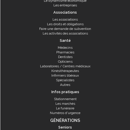
Le dynamisme économique
Les entreprises
Associations
Les associations
Les droits et obligations
Faire une demande de subvention
Les activités des associations
Santé
Médecins
Pharmacies
Dentistes
Opticiens
Laboratoires / Centres médicaux
Kinésithérapeutes
Infirmiers libéraux
Spécialistes
Autres
Infos pratiques
Stationnement
Les marchés
Le funéraire
Numéros d'urgence
GÉNÉRATIONS
Seniors