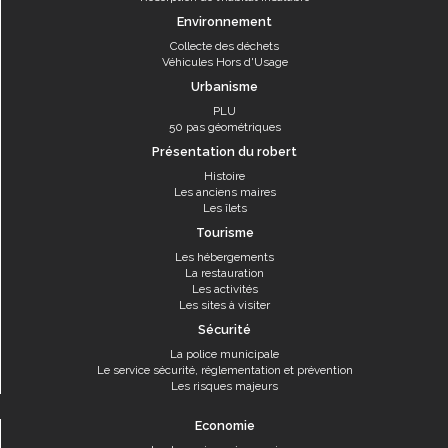
Environnement
Collecte des déchets
Véhicules Hors d'Usage
Urbanisme
PLU
50 pas géométriques
Présentation du robert
Histoire
Les anciens maires
Les îlets
Tourisme
Les hébergements
La restauration
Les activités
Les sites à visiter
Sécurité
La police municipale
Le service sécurité, réglementation et prévention
Les risques majeurs
Economie