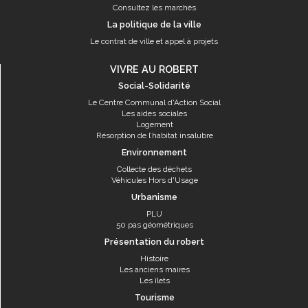
Consultez les marchés
La politique de la ville
Le contrat de ville et appel à projets
VIVRE AU ROBERT
Social-Solidarité
Le Centre Communal d'Action Social
Les aides sociales
Logement
Résorption de l’habitat insalubre
Environnement
Collecte des déchets
Véhicules Hors d'Usage
Urbanisme
PLU
50 pas géométriques
Présentation du robert
Histoire
Les anciens maires
Les îlets
Tourisme