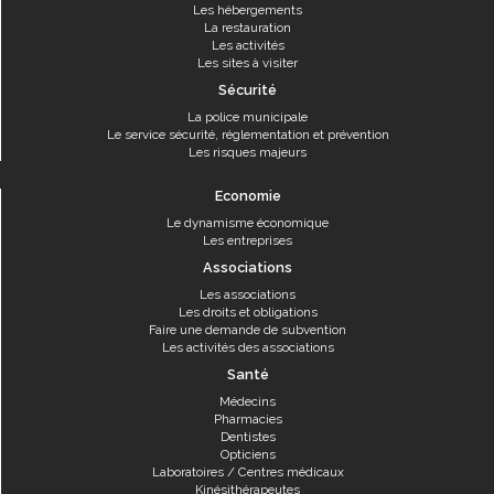
Les hébergements
La restauration
Les activités
Les sites à visiter
Sécurité
La police municipale
Le service sécurité, réglementation et prévention
Les risques majeurs
Economie
Le dynamisme économique
Les entreprises
Associations
Les associations
Les droits et obligations
Faire une demande de subvention
Les activités des associations
Santé
Médecins
Pharmacies
Dentistes
Opticiens
Laboratoires / Centres médicaux
Kinésithérapeutes