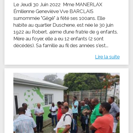
Le Jeudi 30 Juin 2022 Mme MANERLAX
Émilienne Geneviève Vve BARCLAIS
surnommée "Gêgê" à fêté ses 100ans. Elle
habite au quartier Duschene, est née le 30 juin
1922 au Robert. 4ème d’une fratrie de 9 enfants.
Mère au foyer, elle a eu 12 enfants (2 sont
décédés). Sa famille au fil des années s'est...
Lire la suite