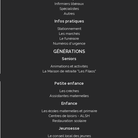
Infirmiers libéraux
Spécialistes
Autres
Infos pratiques
Stationnement
Les marchés
Le funéraire
Numéros d'urgence
GÉNÉRATIONS
Seniors
Animations et activités
La Maison de retraite "Les Filaos"
Petite enfance
Les crèches
Assistantes maternelles
Enfance
Les écoles maternelles et primaire
Centres de loisirs - ALSH
Restauration scolaire
Jeunsesse
Le conseil local des jeunes