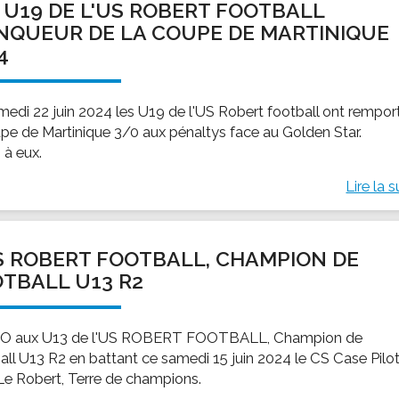
 U19 DE L'US ROBERT FOOTBALL
NQUEUR DE LA COUPE DE MARTINIQUE
4
medi 22 juin 2024 les U19 de l'US Robert football ont rempor
upe de Martinique 3/0 aux pénaltys face au Golden Star.
 à eux.
Lire la s
S ROBERT FOOTBALL, CHAMPION DE
TBALL U13 R2
O aux U13 de l'US ROBERT FOOTBALL, Champion de
all U13 R2 en battant ce samedi 15 juin 2024 le CS Case Pilot
 Le Robert, Terre de champions.