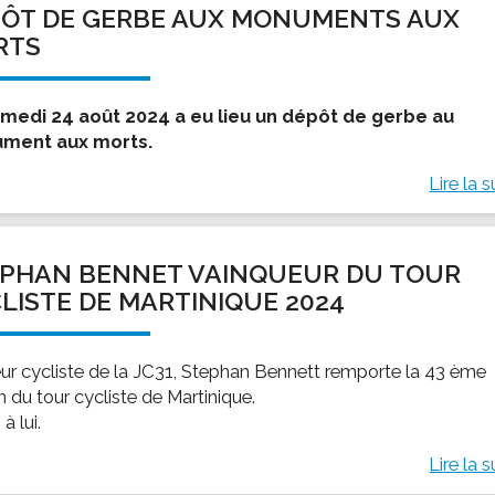
ÔT DE GERBE AUX MONUMENTS AUX
ssion locale
EMPLOI
LE SERVICE CULTUREL
Guide des activ
RTS
ollèges et le lycée
Offres d'emploi
Les activités
nseil local des jeunes
SOCIAL-SOLIDARITÉ
medi 24 août 2024 a eu lieu un dépôt de gerbe au
ANCE
Le Centre Communal d'Action Social
ment aux morts.
uration scolaire
Les aides sociales
Lire la s
coles maternelles et primaire
Logement
es de loisirs - ALSH
Antenne Municipale de Développement et de
Cohésion Sociale
rtail famille
PHAN BENNET VAINQUEUR DU TOUR
Epicerie sociale et solidaire "Rayon de Soleil"
LISTE DE MARTINIQUE 2024
TE ENFANCE
Bornes de collecte de l'ACISE
tantes maternelles
crèches
ur cycliste de la JC31, Stephan Bennett remporte la 43 ème
n du tour cycliste de Martinique.
à lui.
Lire la s