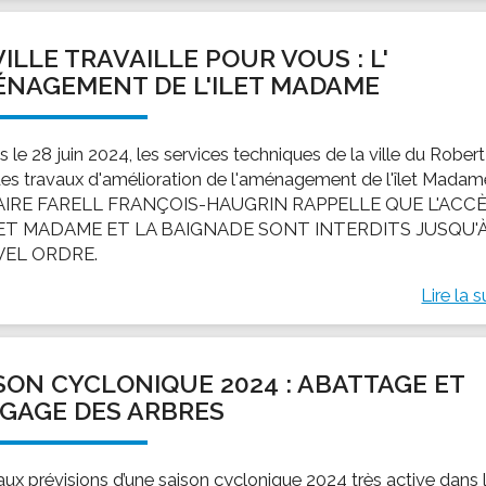
VILLE TRAVAILLE POUR VOUS : L'
NAGEMENT DE L'ILET MADAME
 le 28 juin 2024, les services techniques de la ville du Robert
des travaux d'amélioration de l'aménagement de l'îlet Madam
AIRE FARELL FRANÇOIS-HAUGRIN RAPPELLE QUE L'ACC
ÎLET MADAME ET LA BAIGNADE SONT INTERDITS JUSQU'
EL ORDRE.
Lire la s
SON CYCLONIQUE 2024 : ABATTAGE ET
GAGE DES ARBRES
aux prévisions d’une saison cyclonique 2024 très active dans 