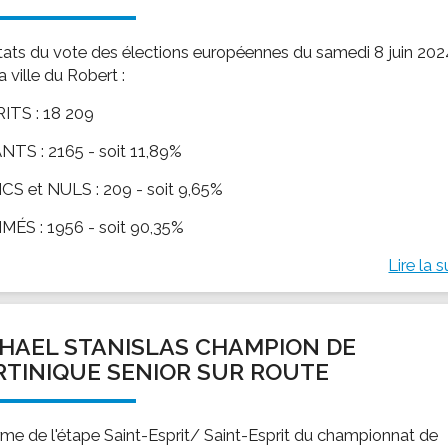
tats du vote des élections européennes du samedi 8 juin 202
a ville du Robert :
ITS : 18 209
TS : 2165 - soit 11,89%
S et NULS : 209 - soit 9,65%
MÉS : 1956 - soit 90,35%
Lire la s
HAEL STANISLAS CHAMPION DE
TINIQUE SENIOR SUR ROUTE
rme de l'étape Saint-Esprit/ Saint-Esprit du championnat de