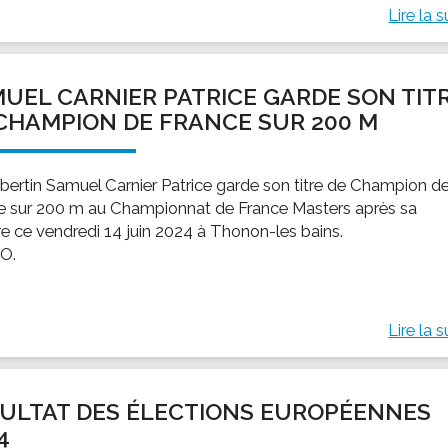
Lire la s
UEL CARNIER PATRICE GARDE SON TIT
CHAMPION DE FRANCE SUR 200 M
bertin Samuel Carnier Patrice garde son titre de Champion d
e sur 200 m au Championnat de France Masters après sa
ire ce vendredi 14 juin 2024 à Thonon-les bains.
O.
Lire la s
ULTAT DES ÉLECTIONS EUROPÉENNES
4