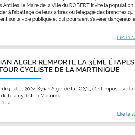
s Antilles, le Maire de la Ville du ROBERT invite la population
der à l’abattage de leurs arbres ou l’élagage des branches qui
ent sur la voie publique et qui pourraient s’avérer dangereux 
..
Lire la s
IAN ALGER REMPORTE LA 3ÈME ÉTAPES
TOUR CYCLISTE DE LA MARTINIQUE
di 9 juillet 2024 Kylian Alger de la JC231, c'est imposé sur la 
 du tour cycliste à Macouba.
à lui.
Lire la s