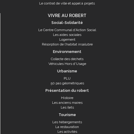
Le contrat de ville et appel à projets
VIVRE AU ROBERT
Social-Solidarité
Le Centre Communal d'Action Social
Les aides sociales
Logement
Résorption de l’habitat insalubre
Environnement
Collecte des déchets
Véhicules Hors d'Usage
Urbanisme
PLU
50 pas géométriques
Présentation du robert
Histoire
Les anciens maires
Les îlets
Tourisme
Les hébergements
La restauration
Les activités