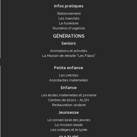
Infos pratiques
Stationnement
Les marchés
Le funéraire
Numéros d'urgence
GÉNÉRATIONS
Seniors
Animations et activités
La Maison de retraite "Les Filaos"
Petite enfance
Les crèches
Assistantes maternelles
Enfance
Les écoles maternelles et primaire
Centres de loisirs - ALSH
Restauration scolaire
Jeunsesse
Le conseil local des jeunes
La mission locale
Les collèges et le lycée