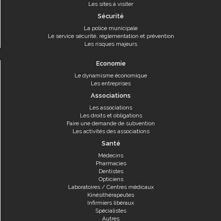
Les sites à visiter
Sécurité
La police municipale
Le service sécurité, réglementation et prévention
Les risques majeurs
Economie
Le dynamisme économique
Les entreprises
Associations
Les associations
Les droits et obligations
Faire une demande de subvention
Les activités des associations
Santé
Médecins
Pharmacies
Dentistes
Opticiens
Laboratoires / Centres médicaux
Kinésithérapeutes
Infirmiers libéraux
Spécialistes
Autres