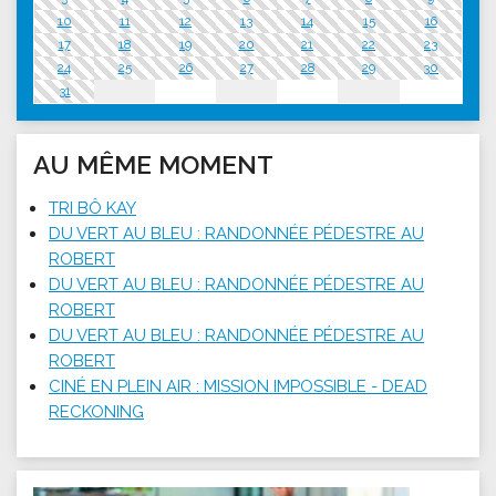
10
11
12
13
14
15
16
17
18
19
20
21
22
23
24
25
26
27
28
29
30
31
AU MÊME MOMENT
TRI BÔ KAY
DU VERT AU BLEU : RANDONNÉE PÉDESTRE AU
ROBERT
DU VERT AU BLEU : RANDONNÉE PÉDESTRE AU
ROBERT
DU VERT AU BLEU : RANDONNÉE PÉDESTRE AU
ROBERT
CINÉ EN PLEIN AIR : MISSION IMPOSSIBLE - DEAD
RECKONING