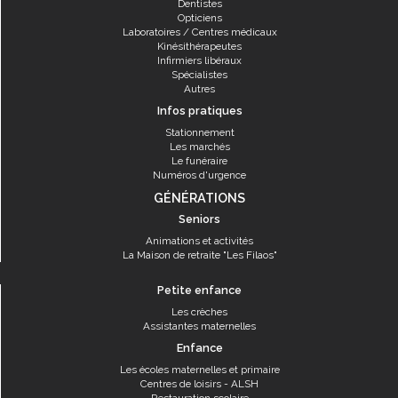
Dentistes
Opticiens
Laboratoires / Centres médicaux
Kinésithérapeutes
Infirmiers libéraux
Spécialistes
Autres
Infos pratiques
Stationnement
Les marchés
Le funéraire
Numéros d'urgence
GÉNÉRATIONS
Seniors
Animations et activités
La Maison de retraite "Les Filaos"
Petite enfance
Les crèches
Assistantes maternelles
Enfance
Les écoles maternelles et primaire
Centres de loisirs - ALSH