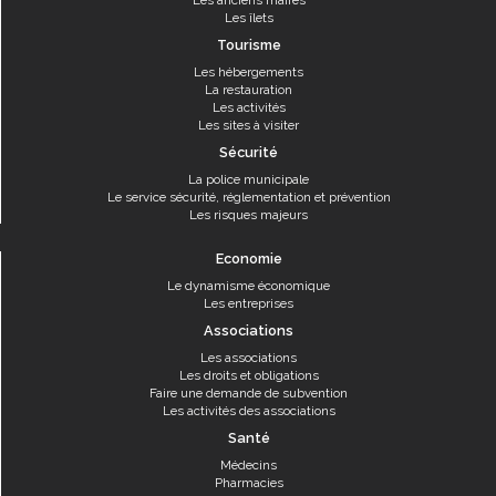
Les anciens maires
Les îlets
Tourisme
Les hébergements
La restauration
Les activités
Les sites à visiter
Sécurité
La police municipale
Le service sécurité, réglementation et prévention
Les risques majeurs
Economie
Le dynamisme économique
Les entreprises
Associations
Les associations
Les droits et obligations
Faire une demande de subvention
Les activités des associations
Santé
Médecins
Pharmacies