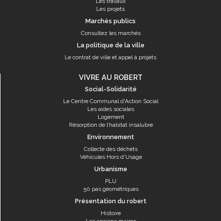
Les travaux
Les projets
Marchés publics
Consultez les marchés
La politique de la ville
Le contrat de ville et appel à projets
VIVRE AU ROBERT
Social-Solidarité
Le Centre Communal d'Action Social
Les aides sociales
Logement
Résorption de l’habitat insalubre
Environnement
Collecte des déchets
Véhicules Hors d'Usage
Urbanisme
PLU
50 pas géométriques
Présentation du robert
Histoire