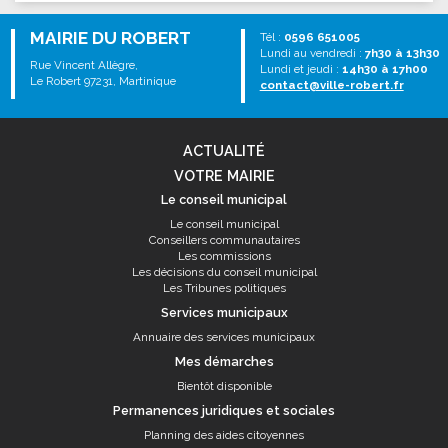
MAIRIE DU ROBERT
Tél :
0596 651005
Lundi au vendredi :
7h30 à 13h30
Rue Vincent Allègre,
Lundi et jeudi :
14h30 à 17h00
Le Robert 97231, Martinique
contact@ville-robert.fr
ACTUALITÉ
VOTRE MAIRIE
Le conseil municipal
Le conseil municipal
Conseillers communautaires
Les commissions
Les décisions du conseil municipal
Les Tribunes politiques
Services municipaux
Annuaire des services municipaux
Mes démarches
Bientôt disponible
Permanences juridiques et sociales
Planning des aides citoyennes