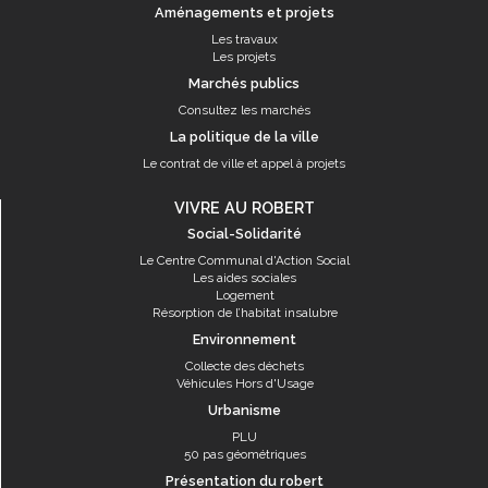
Aménagements et projets
Les travaux
Les projets
Marchés publics
Consultez les marchés
La politique de la ville
Le contrat de ville et appel à projets
VIVRE AU ROBERT
Social-Solidarité
Le Centre Communal d'Action Social
Les aides sociales
Logement
Résorption de l’habitat insalubre
Environnement
Collecte des déchets
Véhicules Hors d'Usage
Urbanisme
PLU
50 pas géométriques
Présentation du robert