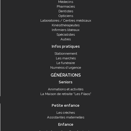
Médecins
Pharmacies
Dentistes
Opticiens
Laboratoires / Centres médicaux
Kinésithérapeutes
Infirmiers libéraux
Spécialistes
Autres
Infos pratiques
Stationnement
Les marchés
Le funéraire
Numéros d'urgence
GÉNÉRATIONS
Seniors
Animations et activités
La Maison de retraite "Les Filaos"
Petite enfance
Les crèches
Assistantes maternelles
Enfance