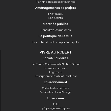
Planning des aides citoyennes
Aménagements et projets
Les travaux
Les projets
Marchés publics
Consultez les marchés
La politique de la ville
Le contrat de ville et appel à projets
VIVRE AU ROBERT
Social-Solidarité
Le Centre Communal d'Action Social
Les aides sociales
Logement
Résorption de l’habitat insalubre
Environnement
Collecte des déchets
Véhicules Hors d'Usage
Urbanisme
PLU
50 pas géométriques