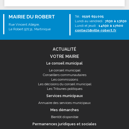
MAIRIE DU ROBERT
Tél :
0596 651005
Lundi au vendredi :
7h30 à 13h30
Rue Vincent Allègre,
Lundi et jeudi :
14h30 à 17h00
Le Robert 97231, Martinique
contact@ville-robert.fr
ACTUALITÉ
VOTRE MAIRIE
Le conseil municipal
Le conseil municipal
Conseillers communautaires
Les commissions
Les décisions du conseil municipal
Les Tribunes politiques
Services municipaux
Annuaire des services municipaux
Mes démarches
Bientôt disponible
Permanences juridiques et sociales