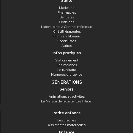
Santé
Médecins
Pharmacies
Dentistes
Opticiens
Laboratoires / Centres médicaux
Kinésithérapeutes
Infirmiers libéraux
Spécialistes
Autres
Infos pratiques
Stationnement
Les marchés
Le funéraire
Numéros d'urgence
GÉNÉRATIONS
Seniors
Animations et activités
La Maison de retraite "Les Filaos"
Petite enfance
Les crèches
Assistantes maternelles
Enfance