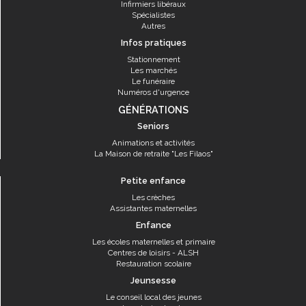
Infirmiers libéraux
Spécialistes
Autres
Infos pratiques
Stationnement
Les marchés
Le funéraire
Numéros d'urgence
GÉNÉRATIONS
Seniors
Animations et activités
La Maison de retraite "Les Filaos"
Petite enfance
Les crèches
Assistantes maternelles
Enfance
Les écoles maternelles et primaire
Centres de loisirs - ALSH
Restauration scolaire
Jeunsesse
Le conseil local des jeunes