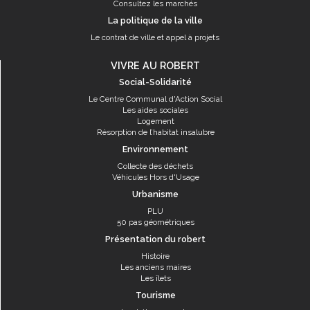
Consultez les marchés
La politique de la ville
Le contrat de ville et appel à projets
VIVRE AU ROBERT
Social-Solidarité
Le Centre Communal d'Action Social
Les aides sociales
Logement
Résorption de l’habitat insalubre
Environnement
Collecte des déchets
Véhicules Hors d'Usage
Urbanisme
PLU
50 pas géométriques
Présentation du robert
Histoire
Les anciens maires
Les îlets
Tourisme