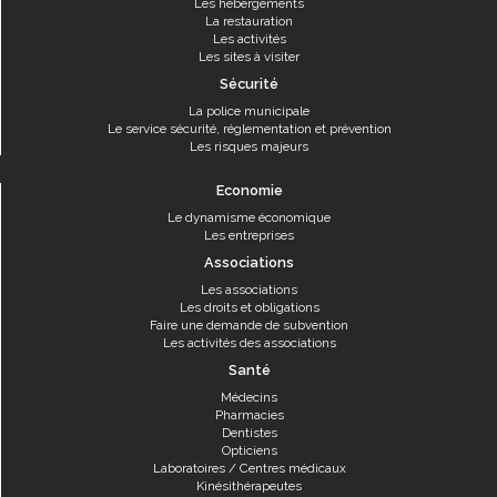
Les hébergements
La restauration
Les activités
Les sites à visiter
Sécurité
La police municipale
Le service sécurité, réglementation et prévention
Les risques majeurs
Economie
Le dynamisme économique
Les entreprises
Associations
Les associations
Les droits et obligations
Faire une demande de subvention
Les activités des associations
Santé
Médecins
Pharmacies
Dentistes
Opticiens
Laboratoires / Centres médicaux
Kinésithérapeutes