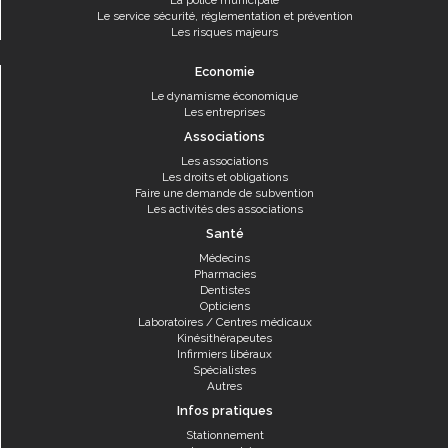
La police municipale
Le service sécurité, réglementation et prévention
Les risques majeurs
Economie
Le dynamisme économique
Les entreprises
Associations
Les associations
Les droits et obligations
Faire une demande de subvention
Les activités des associations
Santé
Médecins
Pharmacies
Dentistes
Opticiens
Laboratoires / Centres médicaux
Kinésithérapeutes
Infirmiers libéraux
Spécialistes
Autres
Infos pratiques
Stationnement