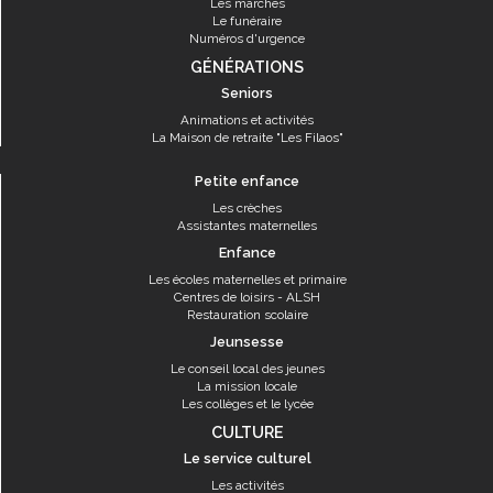
Les marchés
Le funéraire
Numéros d'urgence
GÉNÉRATIONS
Seniors
Animations et activités
La Maison de retraite "Les Filaos"
Petite enfance
Les crèches
Assistantes maternelles
Enfance
Les écoles maternelles et primaire
Centres de loisirs - ALSH
Restauration scolaire
Jeunsesse
Le conseil local des jeunes
La mission locale
Les collèges et le lycée
CULTURE
Le service culturel
Les activités