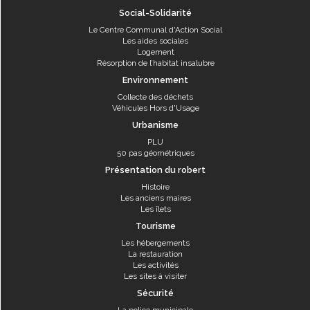
Social-Solidarité
Le Centre Communal d'Action Social
Les aides sociales
Logement
Résorption de l’habitat insalubre
Environnement
Collecte des déchets
Véhicules Hors d'Usage
Urbanisme
PLU
50 pas géométriques
Présentation du robert
Histoire
Les anciens maires
Les îlets
Tourisme
Les hébergements
La restauration
Les activités
Les sites à visiter
Sécurité