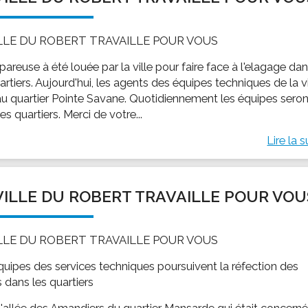
ILLE DU ROBERT TRAVAILLE POUR VOUS
areuse à été louée par la ville pour faire face à l'elagage da
artiers. Aujourd'hui, les agents des équipes techniques de la vi
au quartier Pointe Savane. Quotidiennement les équipes seron
es quartiers. Merci de votre...
Lire la s
VILLE DU ROBERT TRAVAILLE POUR VOU
ILLE DU ROBERT TRAVAILLE POUR VOUS
quipes des services techniques poursuivent la réfection des
 dans les quartiers
 l'allée des Amandiers du quartier Mansarde qui était concerné