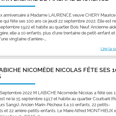
x anniversaire à Madame LAURENCE veuve CHERY Maurice
e qui fête ses 100 ans ce jeudi 22 septembre 2022. Elle est n
 septembre 1922 et habite au quartier Bois Neuf. Ancienne aid
re, elle a 10 enfants, plus d'une trentaine de petit-enfant et
'une vingtaine d'arrière-...
Lire la s
ABICHE NICOMÈDE NICOLAS FÊTE SES 1
S
 Septembre 2022 M LABICHE Nicomède Nicolas a fêté ses 
 est né le 15 septembre 1917 et habite au quartier Courbaril (
rs Sangs). Ancien Marin-Pêcheur, il a 10 enfants, 22 petits-
ts et 22 arrière-petits-enfants. Le Maire Alfred MONTHIEUX 