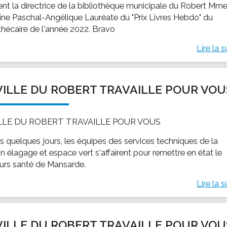
tent la directrice de la bibliothèque municipale du Robert Mm
tine Paschal-Angélique Lauréate du "Prix Livres Hebdo" du
othécaire de l'année 2022. Bravo
Lire la s
VILLE DU ROBERT TRAVAILLE POUR VOU
ILLE DU ROBERT TRAVAILLE POUR VOUS
s quelques jours, les équipes des services techniques de la
n élagage et espace vert s'affairent pour remettre en état le
urs santé de Mansarde.
Lire la s
VILLE DU ROBERT TRAVAILLE POUR VOU