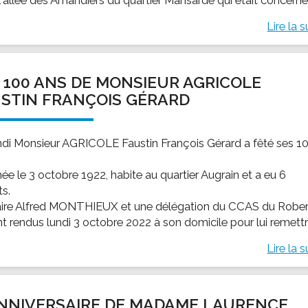
Lire la s
 100 ANS DE MONSIEUR AGRICOLE
STIN FRANÇOIS GÉRARD
ndi Monsieur AGRICOLE Faustin François Gérard a fêté ses 1
 née le 3 octobre 1922, habite au quartier Augrain et a eu 6
ts.
ire Alfred MONTHIEUX et une délégation du CCAS du Rober
t rendus lundi 3 octobre 2022 à son domicile pour lui remettre
Lire la s
ANNIVERSAIRE DE MADAME LAURENCE