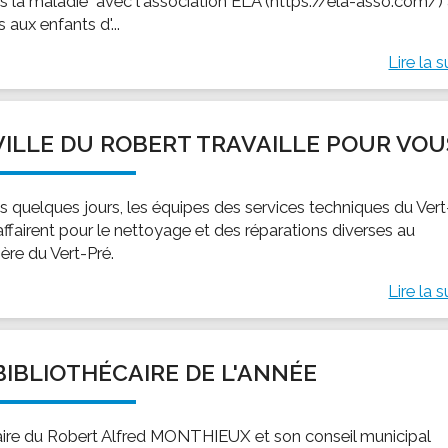
ts la maladie" avec l'association ELA (https://ela-asso.com/)
 aux enfants d'...
Lire la s
VILLE DU ROBERT TRAVAILLE POUR VOU
s quelques jours, les équipes des services techniques du Vert
affairent pour le nettoyage et des réparations diverses au
ère du Vert-Pré.
Lire la s
BIBLIOTHÉCAIRE DE L'ANNÉE
ire du Robert Alfred MONTHIEUX et son conseil municipal