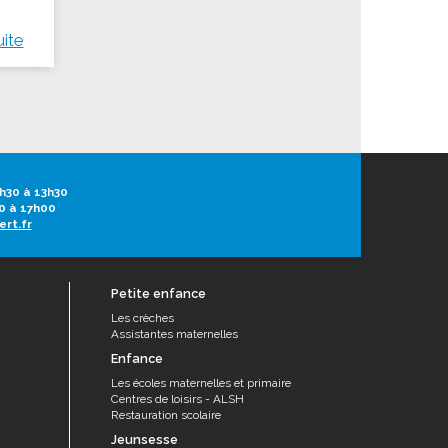
uite
h30 à 13h30
0 à 17h00
ert.fr
Petite enfance
Les crèches
Assistantes maternelles
Enfance
Les écoles maternelles et primaire
Centres de loisirs - ALSH
Restauration scolaire
Jeunsesse