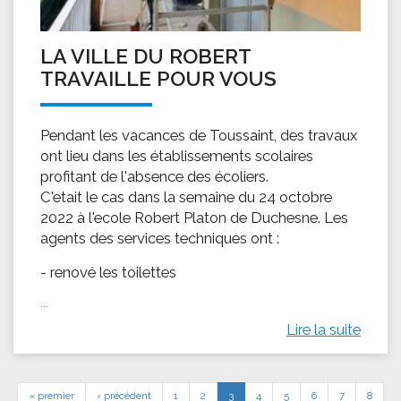
LA VILLE DU ROBERT
TRAVAILLE POUR VOUS
Pendant les vacances de Toussaint, des travaux
ont lieu dans les établissements scolaires
profitant de l'absence des écoliers.
C'etait le cas dans la semaine du 24 octobre
2022 à l'ecole Robert Platon de Duchesne. Les
agents des services techniques ont :
- renové les toilettes
...
Lire la suite
« premier
‹ précédent
1
2
3
4
5
6
7
8