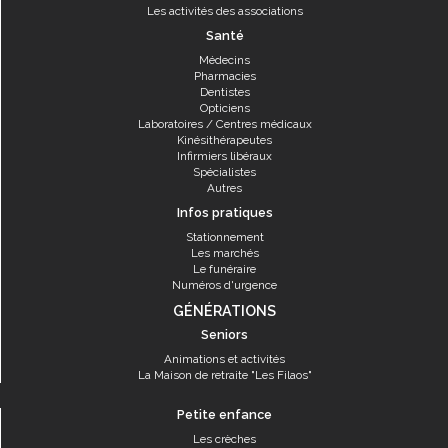
Les activités des associations
Santé
Médecins
Pharmacies
Dentistes
Opticiens
Laboratoires / Centres médicaux
Kinésithérapeutes
Infirmiers libéraux
Spécialistes
Autres
Infos pratiques
Stationnement
Les marchés
Le funéraire
Numéros d'urgence
GÉNÉRATIONS
Seniors
Animations et activités
La Maison de retraite "Les Filaos"
Petite enfance
Les crèches