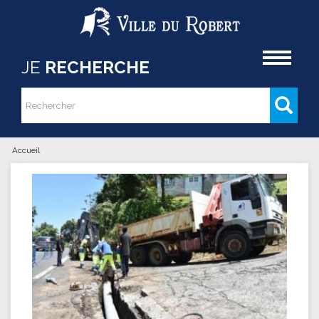
Aller au contenu principal
Accueil
JE
RECHERCHE
Rechercher
Formulaire de recherche
Accueil
Vous êtes ici