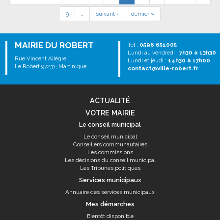
9
…
suivant ›
dernier »
MAIRIE DU ROBERT
Tél :
0596 651005
Lundi au vendredi :
7h30 à 13h30
Rue Vincent Allègre,
Lundi et jeudi :
14h30 à 17h00
Le Robert 97231, Martinique
contact@ville-robert.fr
ACTUALITÉ
VOTRE MAIRIE
Le conseil municipal
Le conseil municipal
Conseillers communautaires
Les commissions
Les décisions du conseil municipal
Les Tribunes politiques
Services municipaux
Annuaire des services municipaux
Mes démarches
Bientôt disponible