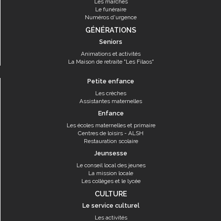
Les marchés
Le funéraire
Numéros d'urgence
GÉNÉRATIONS
Seniors
Animations et activités
La Maison de retraite "Les Filaos"
Petite enfance
Les crèches
Assistantes maternelles
Enfance
Les écoles maternelles et primaire
Centres de loisirs - ALSH
Restauration scolaire
Jeunsesse
Le conseil local des jeunes
La mission locale
Les collèges et le lycée
CULTURE
Le service culturel
Les activités