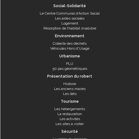
Social-Solidarité
Le Centre Communal d'Action Social
Les aides sociales
Logement
Résorption de l’habitat insalubre
Environnement
Collecte des déchets
Véhicules Hors d'Usage
Urbanisme
PLU
50 pas géométriques
Présentation du robert
Histoire
Les anciens maires
Les îlets
Tourisme
Les hébergements
La restauration
Les activités
Les sites à visiter
Sécurité