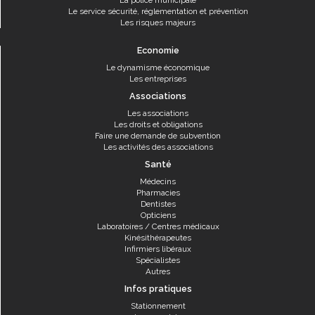
La police municipale
Le service sécurité, réglementation et prévention
Les risques majeurs
Economie
Le dynamisme économique
Les entreprises
Associations
Les associations
Les droits et obligations
Faire une demande de subvention
Les activités des associations
Santé
Médecins
Pharmacies
Dentistes
Opticiens
Laboratoires / Centres médicaux
Kinésithérapeutes
Infirmiers libéraux
Spécialistes
Autres
Infos pratiques
Stationnement