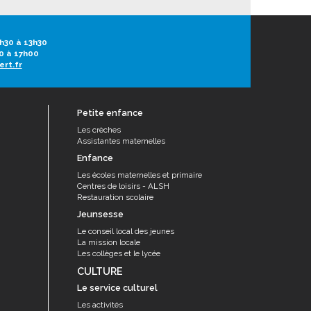
h30 à 13h30
0 à 17h00
ert.fr
Petite enfance
Les crèches
Assistantes maternelles
Enfance
Les écoles maternelles et primaire
Centres de loisirs - ALSH
Restauration scolaire
Jeunsesse
Le conseil local des jeunes
La mission locale
Les collèges et le lycée
CULTURE
Le service culturel
Les activités