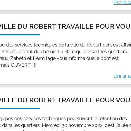
Lire la s
VILLE DU ROBERT TRAVAILLE POUR VOU
pe des services techniques de la ville du Robert qui s'est affai
nstruire le pont du chemin La Haut qui dessert les quartiers
reux, Zabeth et Hermitage vous informe que le pont est
mais OUVERT !!!
Lire la s
VILLE DU ROBERT TRAVAILLE POUR VOU
quipes des services techniques poursuivent la réfection des
 dans les quartiers. ‎Mercredi ‎30 ‎novembre ‎2022, c'est l'allée 