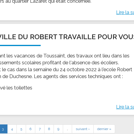
rs au quartier Lazaret qui était concernée.
Lire la s
VILLE DU ROBERT TRAVAILLE POUR VOU
nt les vacances de Toussaint, des travaux ont lieu dans les
ssements scolaires profitant de l'absence des écoliers.
it le cas dans la semaine du 24 octobre 2022 à l'ecole Robert
n de Duchesne. Les agents des services techniques ont :
vé les toilettes
Lire la s
3
4
5
6
7
8
9
…
suivant ›
dernier »