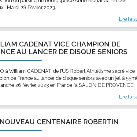
fection du parking du bourg (place Abbé Morland). Fin des
x : Mardi 28 Février 2023.
Lire la s
LIAM CADENAT VICE CHAMPION DE
NCE AU LANCER DE DISQUE SENIORS
 à William CADENAT de l'US Robert Athlétisme sacré vice
ion de France au lancer de disque seniors avec un jet à 55
manche 26 février 2023 en France [à SALON DE PROVENCE].
Lire la s
NOUVEAU CENTENAIRE ROBERTIN