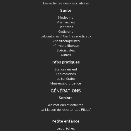
Les activités des associations
Santé
Médecins
Pharmacies
Dentistes
Opticiens
Laboratoires / Centres médicaux
Kinésithérapeutes
Infirmiers libéraux
Spécialistes
Autres
Infos pratiques
Stationnement
Les marchés
Le funéraire
Numéros d'urgence
GÉNÉRATIONS
Seniors
Animations et activités
La Maison de retraite "Les Filaos"
Petite enfance
Les crèches