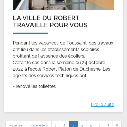
LA VILLE DU ROBERT
TRAVAILLE POUR VOUS
Pendant les vacances de Toussaint, des travaux
ont lieu dans les établissements scolaires
profitant de l'absence des écoliers.
C'etait le cas dans la semaine du 24 octobre
2022 à l'ecole Robert Platon de Duchesne. Les
agents des services techniques ont :
- renové les toilettes
...
Lire la suite
« premier
‹ précédent
1
2
3
4
5
6
7
8