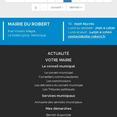
9
…
suivant ›
dernier »
MAIRIE DU ROBERT
Tél :
0596 651005
Lundi au vendredi :
7h30 à 13h30
Rue Vincent Allègre,
Lundi et jeudi :
14h30 à 17h00
Le Robert 97231, Martinique
contact@ville-robert.fr
ACTUALITÉ
VOTRE MAIRIE
Le conseil municipal
Le conseil municipal
Conseillers communautaires
Les commissions
Les décisions du conseil municipal
Les Tribunes politiques
Services municipaux
Annuaire des services municipaux
Mes démarches
Bientôt disponible