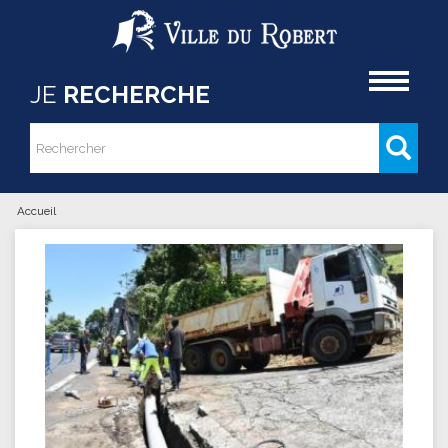
Aller au contenu principal
Accueil
JE
RECHERCHE
Rechercher
Formulaire de recherche
Accueil
Vous êtes ici