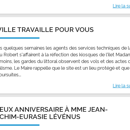
Lire la s
VILLE TRAVAILLE POUR VOUS
s quelques semaines les agents des services techniques de l
du Robert s'affairent à la réfection des kiosques de l'îlet Mada
oins, les gardes du littoral observent des vols et des actes 
isme. Le Maire rappelle que le site est un lieu protégé et que
ursuites...
Lire la s
EUX ANNIVERSAIRE À MME JEAN-
CHIM-EURASIE LÉVÉNUS