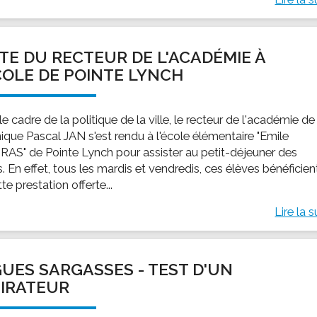
ITE DU RECTEUR DE L'ACADÉMIE À
COLE DE POINTE LYNCH
e cadre de la politique de la ville, le recteur de l'académie de
nique Pascal JAN s'est rendu à l'école élémentaire "Emile
AS" de Pointe Lynch pour assister au petit-déjeuner des
. En effet, tous les mardis et vendredis, ces élèves bénéficien
te prestation offerte...
Lire la s
UES SARGASSES - TEST D'UN
IRATEUR