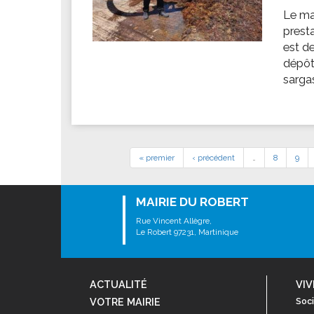
Le ma
presta
est de
dépôt
sargas
« premier
‹ précédent
…
8
9
MAIRIE DU ROBERT
Rue Vincent Allègre,
Le Robert 97231, Martinique
ACTUALITÉ
VIV
VOTRE MAIRIE
Soci