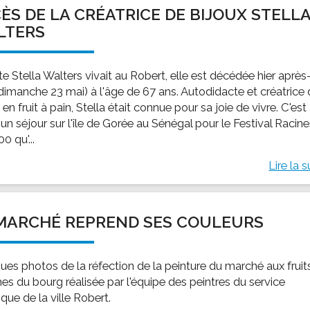
ÈS DE LA CRÉATRICE DE BIJOUX STELL
LTERS
ste Stella Walters vivait au Robert, elle est décédée hier après
(dimanche 23 mai) à l'âge de 67 ans. Autodidacte et créatrice
 en fruit à pain, Stella était connue pour sa joie de vivre. C'est
un séjour sur l'île de Gorée au Sénégal pour le Festival Racin
0 qu'...
Lire la s
MARCHÉ REPREND SES COULEURS
ues photos de la réfection de la peinture du marché aux fruit
es du bourg réalisée par l'équipe des peintres du service
que de la ville Robert.