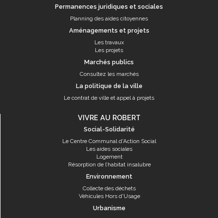
Permanences juridiques et sociales
Planning des aides citoyennes
Aménagements et projets
Les travaux
Les projets
Marchés publics
Consultez les marchés
La politique de la ville
Le contrat de ville et appel à projets
VIVRE AU ROBERT
Social-Solidarité
Le Centre Communal d'Action Social
Les aides sociales
Logement
Résorption de l’habitat insalubre
Environnement
Collecte des déchets
Véhicules Hors d'Usage
Urbanisme