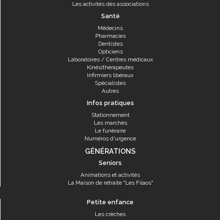
Les activités des associations
Santé
Médecins
Pharmacies
Dentistes
Opticiens
Laboratoires / Centres médicaux
Kinésithérapeutes
Infirmiers libéraux
Spécialistes
Autres
Infos pratiques
Stationnement
Les marchés
Le funéraire
Numéros d'urgence
GÉNÉRATIONS
Seniors
Animations et activités
La Maison de retraite "Les Filaos"
Petite enfance
Les crèches