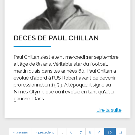
DECES DE PAUL CHILLAN
Paul Chillan s'est éteint mercredi 1er septembre
à l'âge de 85 ans. Véritable star du football
martiniquais dans les années 60, Paul Chillan a
évolué d'abord à l'US Robert avant de devenir
professionnel en 1959. À l'époque, il signe au
Nîmes Olympique où il évolue en tant qu'ailier
gauche. Dans...
Lire la suite
« premier
‹ précédent
…
6
7
8
9
10
11