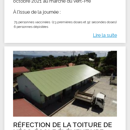
octobre 2021 au marché du Vert-Pré
À l'issue de la journée :
75 personnes vaccinées (23 premières doses et 52 secondes doses)
6 personnes dépistées
Lire la suite
RÉFECTION DE LA TOITURE DE