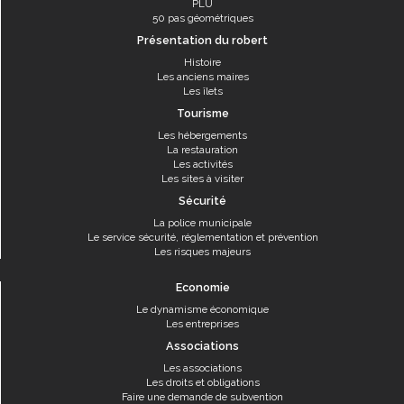
PLU
50 pas géométriques
Présentation du robert
Histoire
Les anciens maires
Les îlets
Tourisme
Les hébergements
La restauration
Les activités
Les sites à visiter
Sécurité
La police municipale
Le service sécurité, réglementation et prévention
Les risques majeurs
Economie
Le dynamisme économique
Les entreprises
Associations
Les associations
Les droits et obligations
Faire une demande de subvention