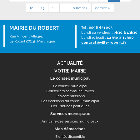
12
13
14
…
suivant ›
dernier »
MAIRIE DU ROBERT
Tél :
0596 651005
Lundi au vendredi :
7h30 à 13h30
Rue Vincent Allègre,
Lundi et jeudi :
14h30 à 17h00
Le Robert 97231, Martinique
contact@ville-robert.fr
ACTUALITÉ
VOTRE MAIRIE
Le conseil municipal
Le conseil municipal
Conseillers communautaires
Les commissions
Les décisions du conseil municipal
Les Tribunes politiques
Services municipaux
Annuaire des services municipaux
Mes démarches
Bientôt disponible