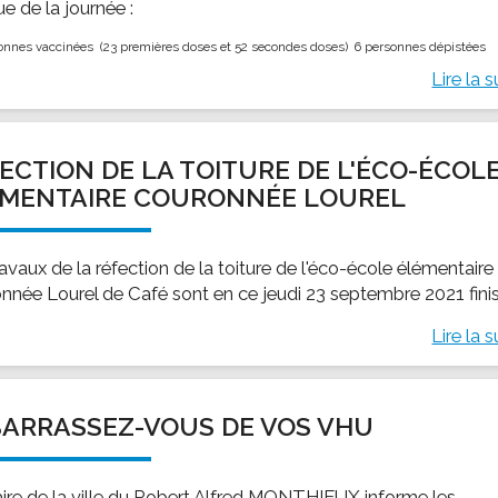
sue de la journée :
onnes vaccinées (23 premières doses et 52 secondes doses) 6 personnes dépistées
Lire la s
ECTION DE LA TOITURE DE L'ÉCO-ÉCOL
ÉMENTAIRE COURONNÉE LOUREL
avaux de la réfection de la toiture de l'éco-école élémentaire
nnée Lourel de Café sont en ce jeudi 23 septembre 2021 finis
Lire la s
ARRASSEZ-VOUS DE VOS VHU
ire de la ville du Robert Alfred MONTHIEUX informe les