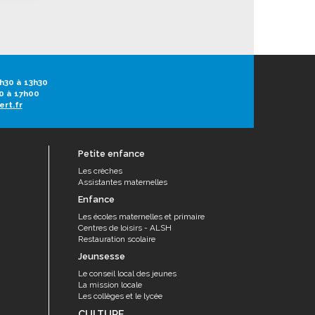
h30 à 13h30
0 à 17h00
ert.fr
Petite enfance
Les crèches
Assistantes maternelles
Enfance
Les écoles maternelles et primaire
Centres de loisirs - ALSH
Restauration scolaire
Jeunsesse
Le conseil local des jeunes
La mission locale
Les collèges et le lycée
CULTURE