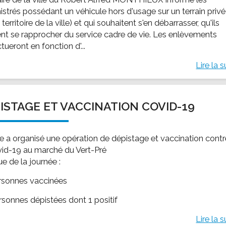
istrés possédant un véhicule hors d'usage sur un terrain privé
e territoire de la ville) et qui souhaitent s'en débarrasser, qu'ils
nt se rapprocher du service cadre de vie. Les enlèvements
ctueront en fonction d'...
Lire la s
ISTAGE ET VACCINATION COVID-19
lle a organisé une opération de dépistage et vaccination cont
vid-19 au marché du Vert-Pré
sue de la journée :
rsonnes vaccinées
rsonnes dépistées dont 1 positif
Lire la s