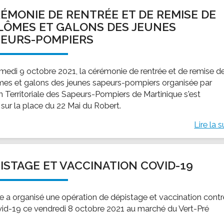
ÉMONIE DE RENTRÉE ET DE REMISE DE
LÔMES ET GALONS DES JEUNES
EURS-POMPIERS
medi 9 octobre 2021, la cérémonie de rentrée et de remise d
mes et galons des jeunes sapeurs-pompiers organisée par
on Territoriale des Sapeurs-Pompiers de Martinique s'est
 sur la place du 22 Mai du Robert.
Lire la s
ISTAGE ET VACCINATION COVID-19
lle a organisé une opération de dépistage et vaccination cont
vid-19 ce vendredi 8 octobre 2021 au marché du Vert-Pré