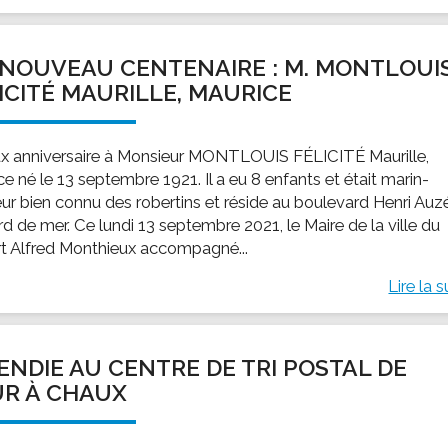
NOUVEAU CENTENAIRE : M. MONTLOUI
ICITÉ MAURILLE, MAURICE
x anniversaire à Monsieur MONTLOUIS FÉLICITÉ Maurille,
e né le 13 septembre 1921. Il a eu 8 enfants et était marin-
ur bien connu des robertins et réside au boulevard Henri Auz
d de mer. Ce lundi 13 septembre 2021, le Maire de la ville du
t Alfred Monthieux accompagné...
Lire la s
ENDIE AU CENTRE DE TRI POSTAL DE
R À CHAUX