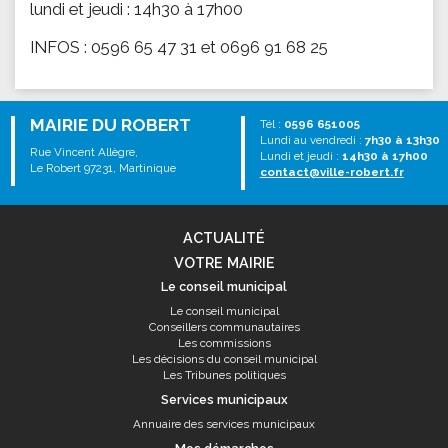
lundi et jeudi : 14h30 à 17h00
INFOS : 0596 65 47 31 et 0696 91 68 25
MAIRIE DU ROBERT
Tél :
0596 651005
Lundi au vendredi :
7h30 à 13h30
Rue Vincent Allègre,
Lundi et jeudi :
14h30 à 17h00
Le Robert 97231, Martinique
contact@ville-robert.fr
ACTUALITÉ
VOTRE MAIRIE
Le conseil municipal
Le conseil municipal
Conseillers communautaires
Les commissions
Les décisions du conseil municipal
Les Tribunes politiques
Services municipaux
Annuaire des services municipaux