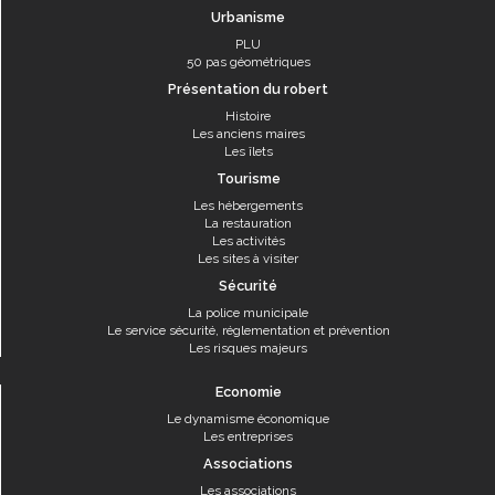
Urbanisme
PLU
50 pas géométriques
Présentation du robert
Histoire
Les anciens maires
Les îlets
Tourisme
Les hébergements
La restauration
Les activités
Les sites à visiter
Sécurité
La police municipale
Le service sécurité, réglementation et prévention
Les risques majeurs
Economie
Le dynamisme économique
Les entreprises
Associations
Les associations