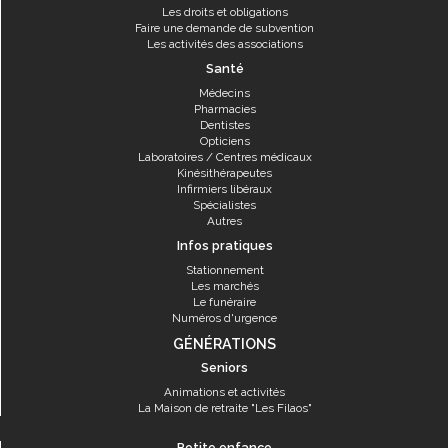
Les droits et obligations
Faire une demande de subvention
Les activités des associations
Santé
Médecins
Pharmacies
Dentistes
Opticiens
Laboratoires / Centres médicaux
Kinésithérapeutes
Infirmiers libéraux
Spécialistes
Autres
Infos pratiques
Stationnement
Les marchés
Le funéraire
Numéros d'urgence
GÉNÉRATIONS
Seniors
Animations et activités
La Maison de retraite "Les Filaos"
Petite enfance