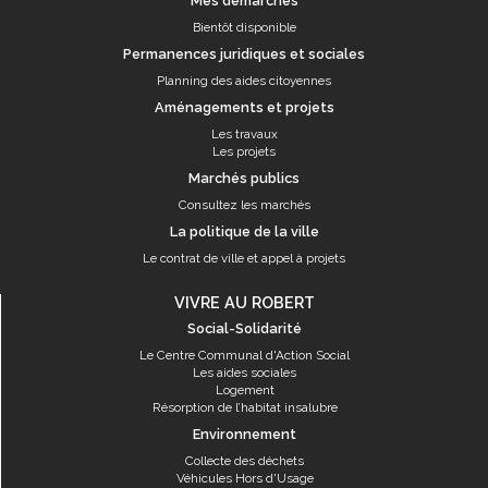
Mes démarches
Bientôt disponible
Permanences juridiques et sociales
Planning des aides citoyennes
Aménagements et projets
Les travaux
Les projets
Marchés publics
Consultez les marchés
La politique de la ville
Le contrat de ville et appel à projets
VIVRE AU ROBERT
Social-Solidarité
Le Centre Communal d'Action Social
Les aides sociales
Logement
Résorption de l’habitat insalubre
Environnement
Collecte des déchets
Véhicules Hors d'Usage