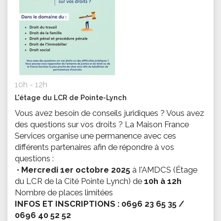
10h - 12h
L'étage du LCR de Pointe-Lynch
Vous avez besoin de conseils juridiques ? Vous avez
des questions sur vos droits ? La Maison France
Services organise une permanence avec ces
différents partenaires afin de répondre à vos
questions :
•
Mercredi 1er octobre 2025
à I'AMDCS (Étage
du LCR de la Cité Pointe Lynch) de
10h à 12h
Nombre de places limitées
INFOS ET INSCRIPTIONS : 0696 23 65 35 /
0696 40 52 52