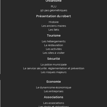
Urbanisme
PLU
50 pas géométriques
Présentation du robert
Histoire
Les anciens maires
Les îlets
Tourisme
Les hébergements
La restauration
Les activités
Les sites à visiter
Sécurité
La police municipale
Le service sécurité, réglementation et prévention
Les risques majeurs
Economie
Le dynamisme économique
Les entreprises
Associations
Les associations
Les droits et obligations