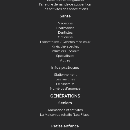
Faire une demande de subvention
Les activités des associations
Santé
Médecins
Pharmacies
Dentistes
Opticiens
Laboratoires / Centres médicaux
Kinésithérapeutes
Infirmiers libéraux
Spécialistes
Autres
Infos pratiques
Stationnement
Les marchés
Le funéraire
Numéros d'urgence
GÉNÉRATIONS
Seniors
Animations et activités
La Maison de retraite "Les Filaos"
Petite enfance