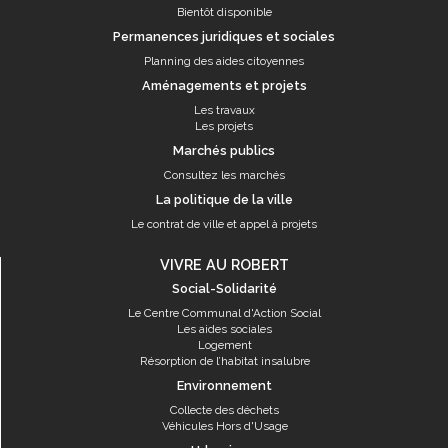
Bientôt disponible
Permanences juridiques et sociales
Planning des aides citoyennes
Aménagements et projets
Les travaux
Les projets
Marchés publics
Consultez les marchés
La politique de la ville
Le contrat de ville et appel à projets
VIVRE AU ROBERT
Social-Solidarité
Le Centre Communal d'Action Social
Les aides sociales
Logement
Résorption de l’habitat insalubre
Environnement
Collecte des déchets
Véhicules Hors d'Usage