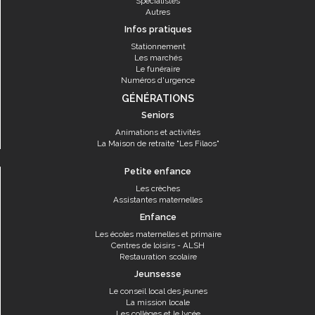
Spécialistes
Autres
Infos pratiques
Stationnement
Les marchés
Le funéraire
Numéros d'urgence
GÉNÉRATIONS
Seniors
Animations et activités
La Maison de retraite "Les Filaos"
Petite enfance
Les crèches
Assistantes maternelles
Enfance
Les écoles maternelles et primaire
Centres de loisirs - ALSH
Restauration scolaire
Jeunsesse
Le conseil local des jeunes
La mission locale
Les collèges et le lycée