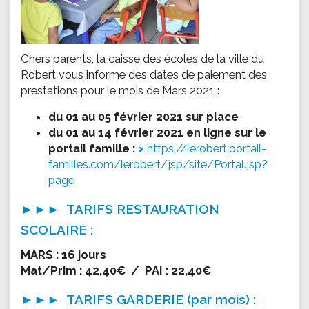
Chers parents, la caisse des écoles de la ville du
Robert vous informe des dates de paiement des
prestations pour le mois de Mars 2021 :
du 01 au 05 février 2021 sur place
du 01 au 14 février 2021 en ligne sur le
portail famille :
https://lerobert.portail-
familles.com/lerobert/jsp/site/Portal.jsp?
page
►►► TARIFS RESTAURATION
SCOLAIRE :
MARS : 16 jours
Mat/Prim : 42,40€ / PAI : 22,40€
►►► TARIFS GARDERIE (par mois) :