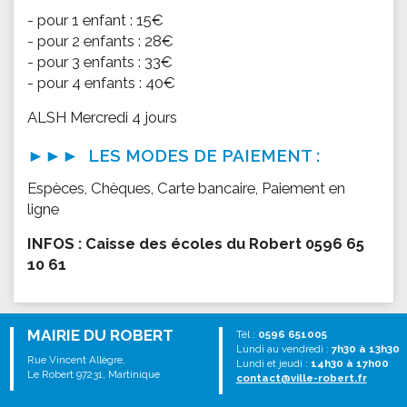
- pour 1 enfant : 15€
- pour 2 enfants : 28€
- pour 3 enfants : 33€
- pour 4 enfants : 40€
ALSH Mercredi 4 jours
►►► LES MODES DE PAIEMENT :
Espèces, Chèques, Carte bancaire, Paiement en
ligne
INFOS : Caisse des écoles du Robert 0596 65
10 61
MAIRIE DU ROBERT
Tél :
0596 651005
Lundi au vendredi :
7h30 à 13h30
Rue Vincent Allègre,
Lundi et jeudi :
14h30 à 17h00
Le Robert 97231, Martinique
contact@ville-robert.fr