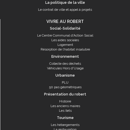
La politique de la ville
Le contrat de ville et appel à projets
VIVRE AU ROBERT
Social-Solidarité
Le Centre Communal d'Action Social
Les aides sociales
Logement
Résorption de l’habitat insalubre
Environnement
Collecte des déchets
Véhicules Hors d'Usage
Urbanisme
PLU
50 pas géométriques
Présentation du robert
Histoire
Les anciens maires
Les îlets
Tourisme
Les hébergements
La restauration