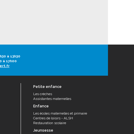
h30 à 13h30
0 à 17h00
ert.fr
Petite enfance
Les crèches
Assistantes maternelles
Enfance
Les écoles maternelles et primaire
Centres de loisirs - ALSH
Restauration scolaire
Jeunsesse