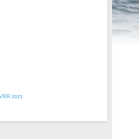
ités sportives
NVIER 2021